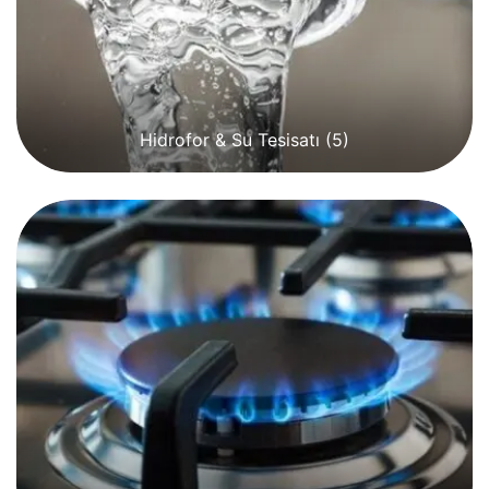
Hidrofor & Su Tesisatı
(5)