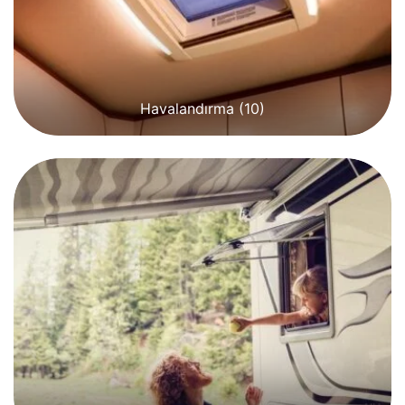
Havalandırma
(10)