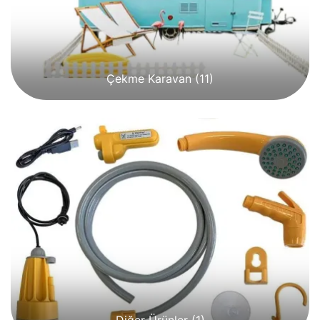
Çekme Karavan
(11)