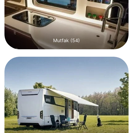
Mutfak
(54)