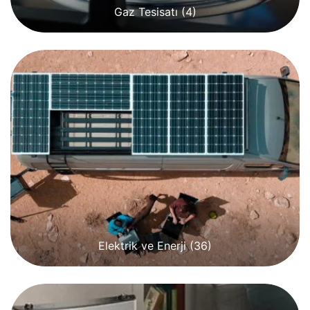
Gaz Tesisatı
(4)
Elektrik ve Enerji
(36)