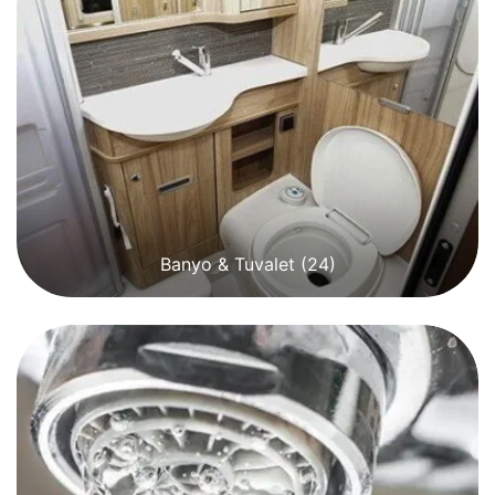
Banyo & Tuvalet
(24)