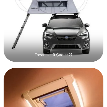
Tavan Üstü Çadır
(2)