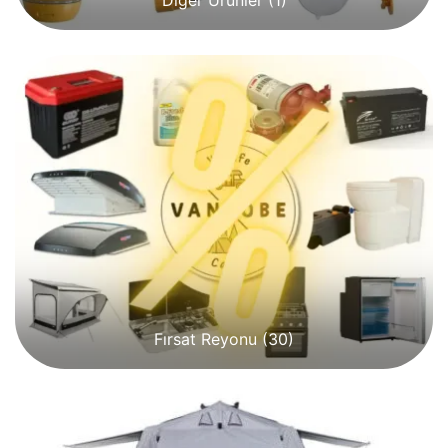
Diğer Ürünler
(1)
Fırsat Reyonu
(30)