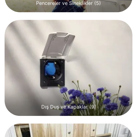
Pencereler ve Sineklikler
(5)
Dış Duş ve Kapaklar
(9)