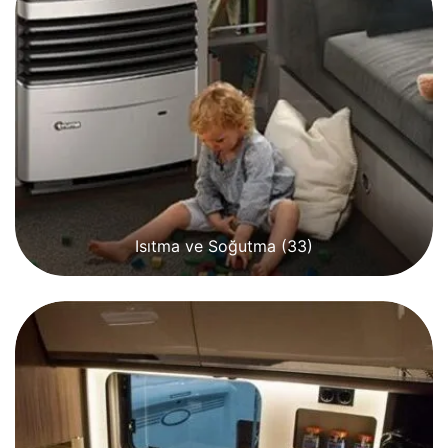
Isıtma ve Soğutma
(33)