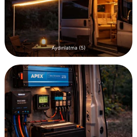
Aydınlatma
(5)