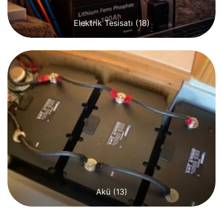
Elektrik Tesisatı
(18)
Akü
(13)