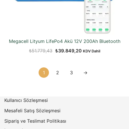
Megacell Lityum LifePo4 Akü 12V 200Ah Bluetooth
Orijinal
Şu
₺
51.779,43
₺
39.849,20
KDV Dahil
fiyat:
andaki
₺51.779,43.
fiyat:
1
2
3
→
₺39.849,20.
Kullanıcı Sözleşmesi
Mesafeli Satış Sözleşmesi
Sipariş ve Teslimat Politikası