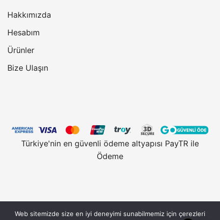
Hakkımızda
Hesabım
Ürünler
Bize Ulaşın
Türkiye'nin en güvenli ödeme altyapısı PayTR ile
Ödeme
Web sitemizde size en iyi deneyimi sunabilmemiz için çerezleri
Vantobe.com, güvenli alışveriş için 128 Bit SSL