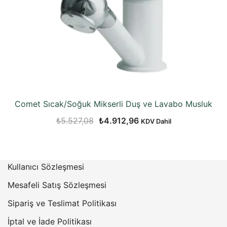
Comet Sıcak/Soğuk Mikserli Duş ve Lavabo Musluk
Orijinal
Şu
₺
5.527,08
₺
4.912,96
KDV Dahil
fiyat:
andaki
₺5.527,08.
fiyat:
₺4.912,96.
Kullanıcı Sözleşmesi
Mesafeli Satış Sözleşmesi
Sipariş ve Teslimat Politikası
İptal ve İade Politikası