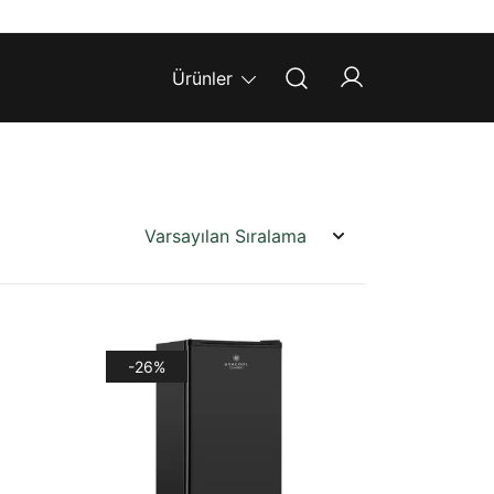
Ürünler
-26%