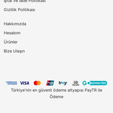
İptal ve İade Politikası
Gizlilik Politikası
Hakkımızda
Hesabım
Ürünler
Bize Ulaşın
Türkiye'nin en güvenli ödeme altyapısı PayTR ile
Ödeme