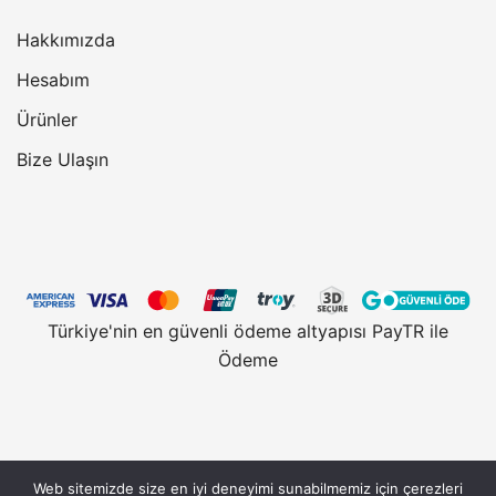
Hakkımızda
Hesabım
Ürünler
Bize Ulaşın
Türkiye'nin en güvenli ödeme altyapısı PayTR ile
Ödeme
Web sitemizde size en iyi deneyimi sunabilmemiz için çerezleri