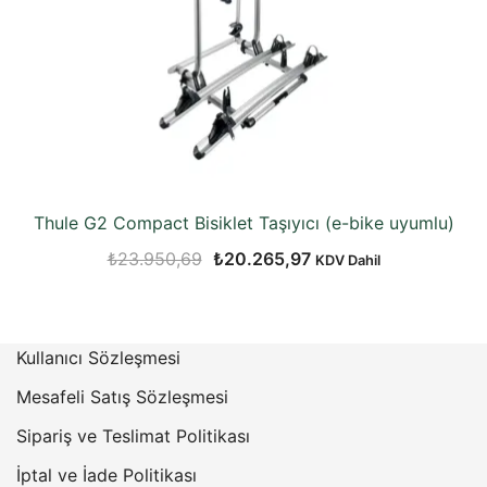
Thule G2 Compact Bisiklet Taşıyıcı (e-bike uyumlu)
Orijinal
Şu
₺
23.950,69
₺
20.265,97
KDV Dahil
fiyat:
andaki
₺23.950,69.
fiyat:
₺20.265,97.
Kullanıcı Sözleşmesi
Mesafeli Satış Sözleşmesi
Sipariş ve Teslimat Politikası
İptal ve İade Politikası