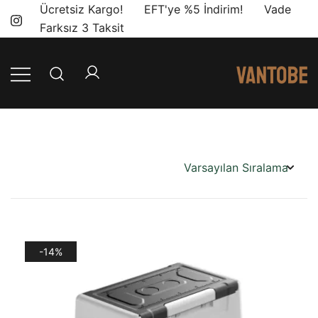
Skip
Ücretsiz Kargo! EFT'ye %5 İndirim! Vade
to
Farksız 3 Taksit
content
Mobil yaşam
Vantobe
ve karavan
Mobil
dönüşümü için
ihtiyacınız olan
en doğru
ürünler, en iyi
fiyatlarla.
-14%