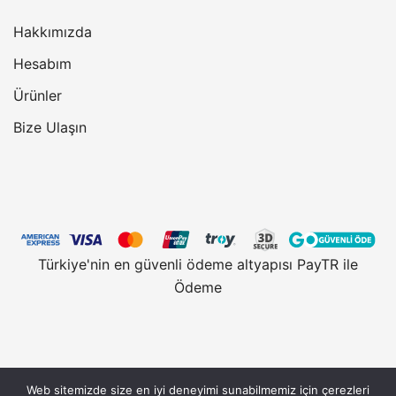
Hakkımızda
Hesabım
Ürünler
Bize Ulaşın
Türkiye'nin en güvenli ödeme altyapısı PayTR ile
Ödeme
Web sitemizde size en iyi deneyimi sunabilmemiz için çerezleri