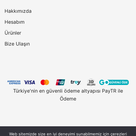
Hakkımızda
Hesabım
Ürünler
Bize Ulaşın
Türkiye'nin en güvenli ödeme altyapısı PayTR ile
Ödeme
Web sitemizde size en iyi deneyimi sunabilmemiz için çerezleri