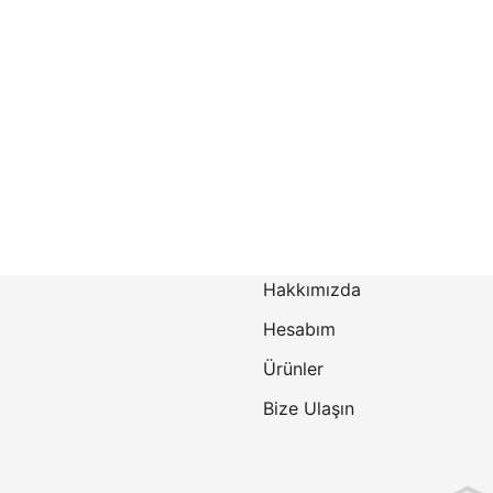
Hakkımızda
Hesabım
Ürünler
Bize Ulaşın