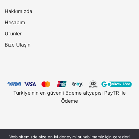
Hakkımızda
Hesabım
Ürünler
Bize Ulaşın
Türkiye'nin en güvenli ödeme altyapısı PayTR ile
Ödeme
Web sitemizde size en iyi deneyimi sunabilmemiz için çerezleri