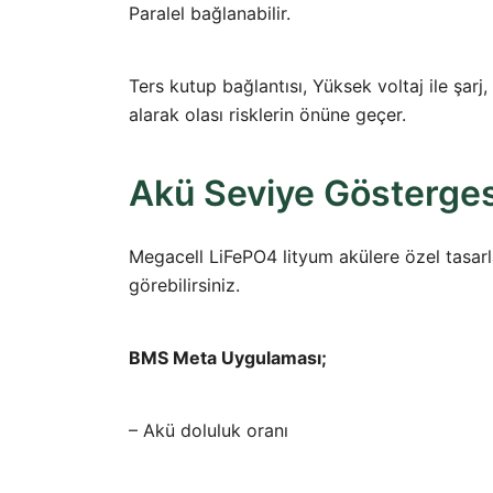
Paralel bağlanabilir.
Ters kutup bağlantısı, Yüksek voltaj ile şarj
alarak olası risklerin önüne geçer.
Akü Seviye Gösterges
Megacell LiFePO4 lityum akülere özel tasarla
görebilirsiniz.
BMS Meta Uygulaması;
– Akü doluluk oranı