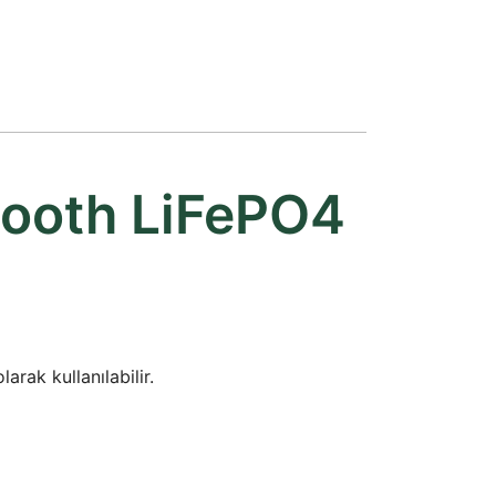
tooth LiFePO4
rak kullanılabilir.