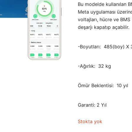
Bu modelde kullanılan BM
Meta uygulaması üzerinde
voltajları, hücre ve BMS s
deşarjı kapatıp açabilir.
-Boyutları: 485(boy) X
-Ağırlık: 32 kg
Ömür Beklentisi: 10 yıl
Garanti: 2 Yıl
Stokta yok