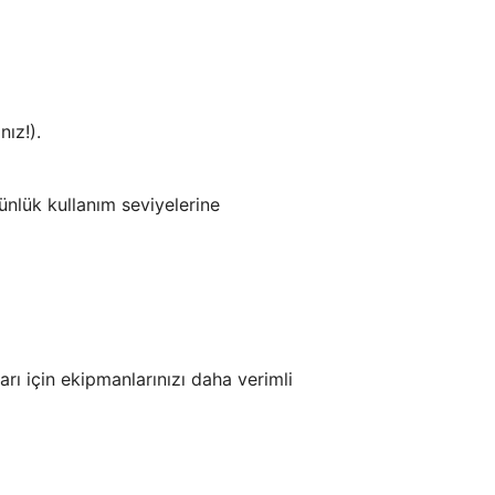
ız!).
ünlük kullanım seviyelerine
rı için ekipmanlarınızı daha verimli