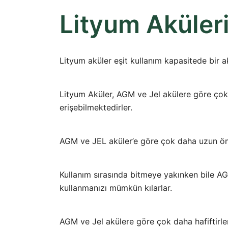
Lityum Aküleri
Lityum aküler eşit kullanım kapasitede bir 
Lityum Aküler, AGM ve Jel akülere göre çok d
erişebilmektedirler.
AGM ve JEL aküler’e göre çok daha uzun öm
Kullanım sırasında bitmeye yakınken bile AGM
kullanmanızı mümkün kılarlar.
AGM ve Jel akülere göre çok daha hafiftirler