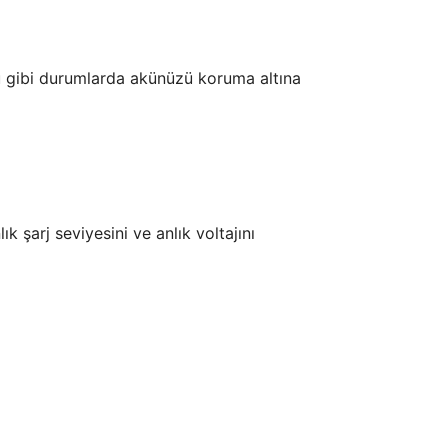
runu gibi durumlarda akünüzü koruma altına
 şarj seviyesini ve anlık voltajını