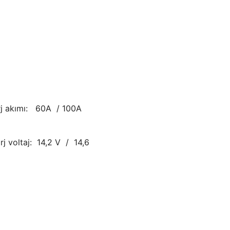
arj akımı: 60A / 100A
rj voltaj: 14,2 V / 14,6