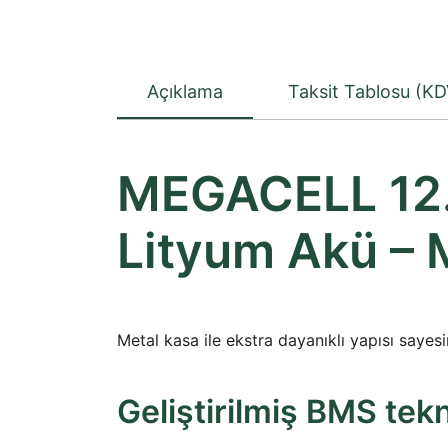
Açıklama
Taksit Tablosu (KD
MEGACELL 12.
Lityum Akü – 
Metal kasa ile ekstra dayanıklı yapısı sayes
Geliştirilmiş BMS tekno