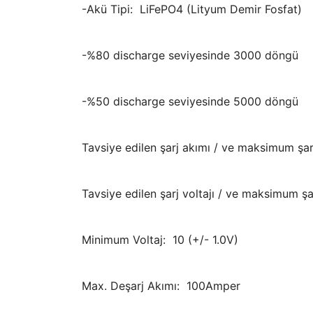
-Akü Tipi: LiFePO4 (Lityum Demir Fosfat)
-%80 discharge seviyesinde 3000 döngü
-%50 discharge seviyesinde 5000 döngü
Tavsiye edilen şarj akımı / ve maksimum ş
Tavsiye edilen şarj voltajı / ve maksimum şa
Minimum Voltaj: 10 (+/- 1.0V)
Max. Deşarj Akımı: 100Amper