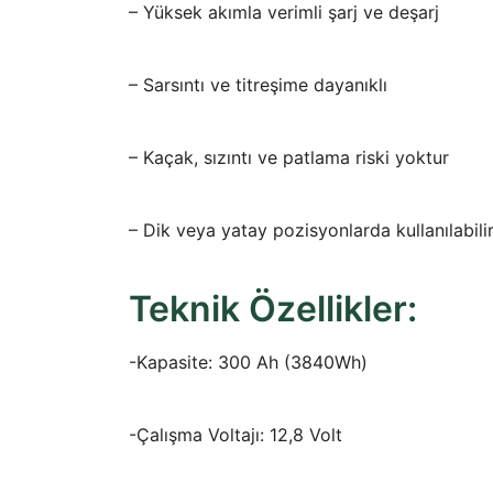
– Yüksek akımla verimli şarj ve deşarj
– Sarsıntı ve titreşime dayanıklı
– Kaçak, sızıntı ve patlama riski yoktur
– Dik veya yatay pozisyonlarda kullanılabili
Teknik Özellikler:
-Kapasite: 300 Ah (3840Wh)
-Çalışma Voltajı: 12,8 Volt