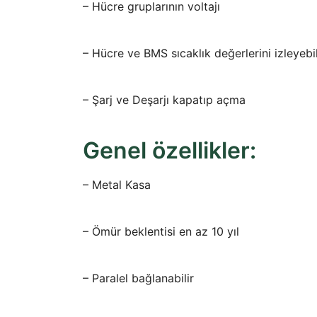
– Hücre gruplarının voltajı
– Hücre ve BMS sıcaklık değerlerini izleyeb
– Şarj ve Deşarjı kapatıp açma
Genel özellikler:
– Metal Kasa
– Ömür beklentisi en az 10 yıl
– Paralel bağlanabilir