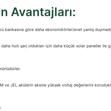
n Avantajları:
akü bankasına göre daha ekonomiktirler(evet yanlış duymadın
aha hızlı şarj oldukları için daha küçük solar paneller ile g
ürlüdürler.
 ve JEL akülerin aksine yüksek voltaj değerlerini korudukla
.