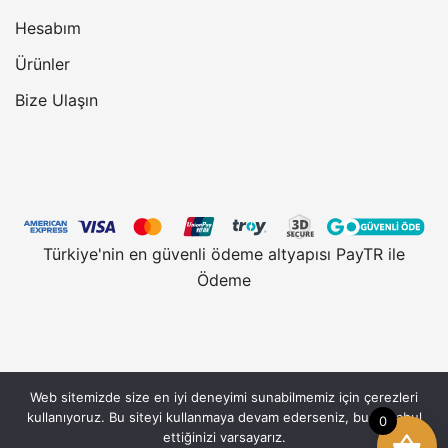
Hesabım
Ürünler
Bize Ulaşın
Türkiye'nin en güvenli ödeme altyapısı PayTR ile
Ödeme
Web sitemizde size en iyi deneyimi sunabilmemiz için çerezleri
Vantobe.com, güvenli alışveriş için 128 Bit SSL
kullanıyoruz. Bu siteyi kullanmaya devam ederseniz, bunu kabul
0
Sertifikası kullanmaktadır. © 2026 Vantobe.com,
ettiğinizi varsayarız.