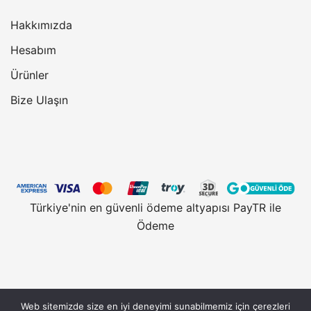
Hakkımızda
Hesabım
Ürünler
Bize Ulaşın
Türkiye'nin en güvenli ödeme altyapısı PayTR ile
Ödeme
Web sitemizde size en iyi deneyimi sunabilmemiz için çerezleri