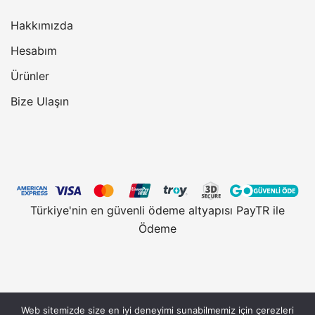
Hakkımızda
Hesabım
Ürünler
Bize Ulaşın
Türkiye'nin en güvenli ödeme altyapısı PayTR ile
Ödeme
Web sitemizde size en iyi deneyimi sunabilmemiz için çerezleri