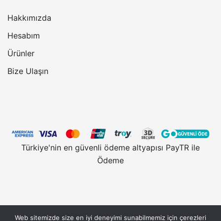
Hakkımızda
Hesabım
Ürünler
Bize Ulaşın
Türkiye'nin en güvenli ödeme altyapısı PayTR ile
Ödeme
Web sitemizde size en iyi deneyimi sunabilmemiz için çerezleri