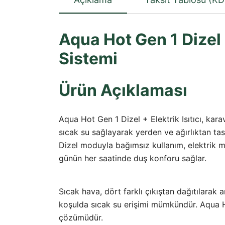
Aqua Hot Gen 1 Dizel +
Sistemi
Ürün Açıklaması
Aqua Hot Gen 1 Dizel + Elektrik Isıtıcı, kar
sıcak su sağlayarak yerden ve ağırlıktan tasar
Dizel moduyla bağımsız kullanım, elektrik m
günün her saatinde duş konforu sağlar.
Sıcak hava, dört farklı çıkıştan dağıtılarak a
koşulda sıcak su erişimi mümkündür. Aqua H
çözümüdür.