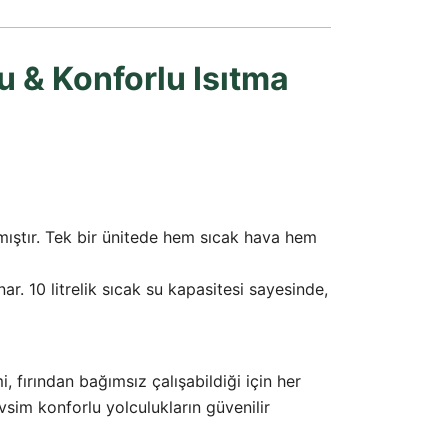
Su & Konforlu Isıtma
nmıştır. Tek bir ünitede hem sıcak hava hem
. 10 litrelik sıcak su kapasitesi sayesinde,
i, fırından bağımsız çalışabildiği için her
im konforlu yolculukların güvenilir