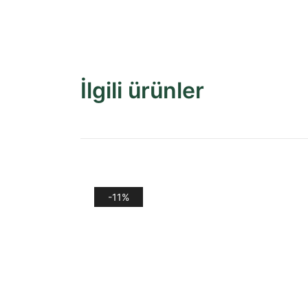
İlgili ürünler
-11%