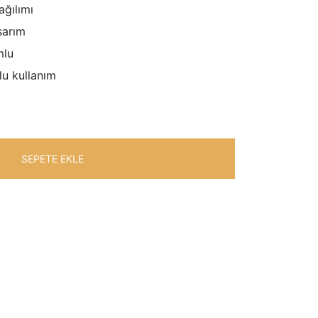
ağılımı
sarım
mlu
u kullanım
SEPETE EKLE