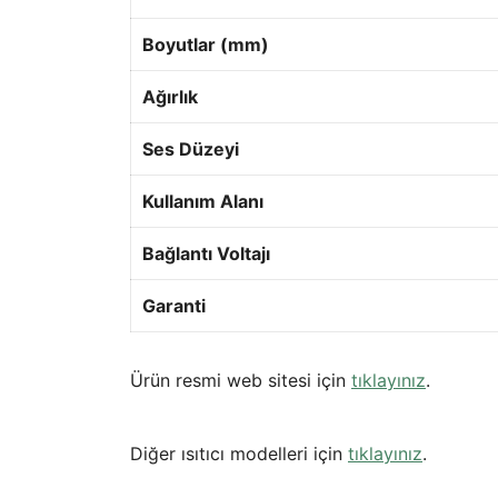
Boyutlar (mm)
Ağırlık
Ses Düzeyi
Kullanım Alanı
Bağlantı Voltajı
Garanti
Ürün resmi web sitesi için
tıklayınız
.
Diğer ısıtıcı modelleri için
tıklayınız
.