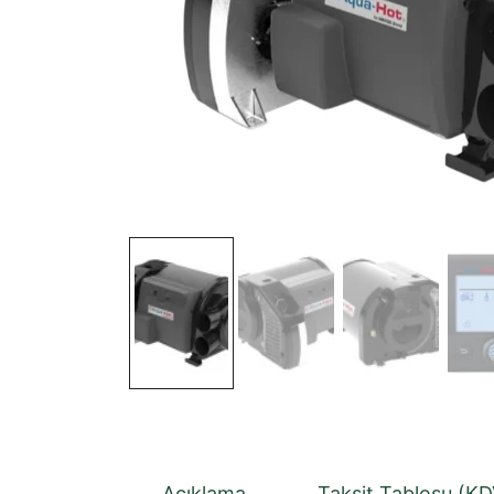
Açıklama
Taksit Tablosu (KD