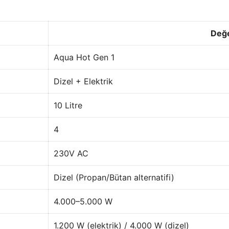
Değ
Aqua Hot Gen 1
Dizel + Elektrik
10 Litre
4
230V AC
Dizel (Propan/Bütan alternatifi)
4.000–5.000 W
1.200 W (elektrik) / 4.000 W (dizel)