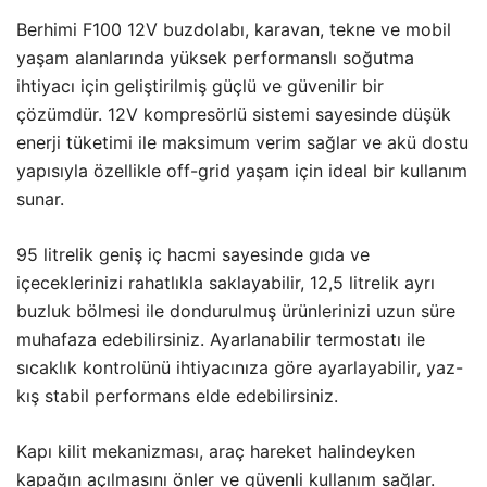
Berhimi F100 12V buzdolabı, karavan, tekne ve mobil
yaşam alanlarında yüksek performanslı soğutma
ihtiyacı için geliştirilmiş güçlü ve güvenilir bir
çözümdür. 12V kompresörlü sistemi sayesinde düşük
enerji tüketimi ile maksimum verim sağlar ve akü dostu
yapısıyla özellikle off-grid yaşam için ideal bir kullanım
sunar.
95 litrelik geniş iç hacmi sayesinde gıda ve
içeceklerinizi rahatlıkla saklayabilir, 12,5 litrelik ayrı
buzluk bölmesi ile dondurulmuş ürünlerinizi uzun süre
muhafaza edebilirsiniz. Ayarlanabilir termostatı ile
sıcaklık kontrolünü ihtiyacınıza göre ayarlayabilir, yaz-
kış stabil performans elde edebilirsiniz.
Kapı kilit mekanizması, araç hareket halindeyken
kapağın açılmasını önler ve güvenli kullanım sağlar.