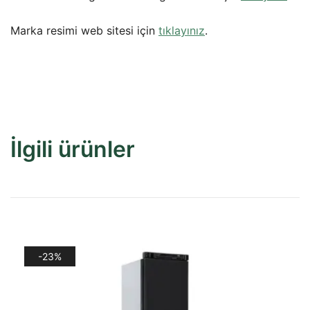
Marka resimi web sitesi için
tıklayınız
.
İlgili ürünler
-23%