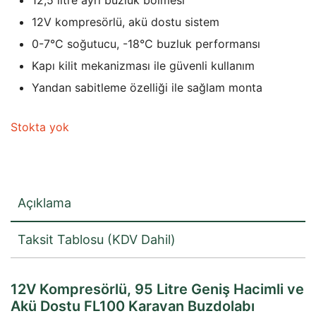
₺12.896,53.
12V kompresörlü, akü dostu sistem
0-7°C soğutucu, -18°C buzluk performansı
Kapı kilit mekanizması ile güvenli kullanım
Yandan sabitleme özelliği ile sağlam monta
Stokta yok
Açıklama
Taksit Tablosu (KDV Dahil)
12V Kompresörlü, 95 Litre Geniş Hacimli ve
Akü Dostu FL100 Karavan Buzdolabı