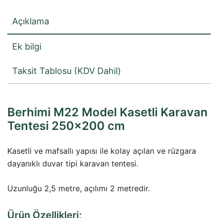
cm
adet
Açıklama
Ek bilgi
Taksit Tablosu (KDV Dahil)
Berhimi M22 Model Kasetli Karavan
Tentesi 250×200 cm
Kasetli ve mafsallı yapısı ile kolay açılan ve rüzgara
dayanıklı duvar tipi karavan tentesi.
Uzunluğu 2,5 metre, açılımı 2 metredir.
Ürün Özellikleri;