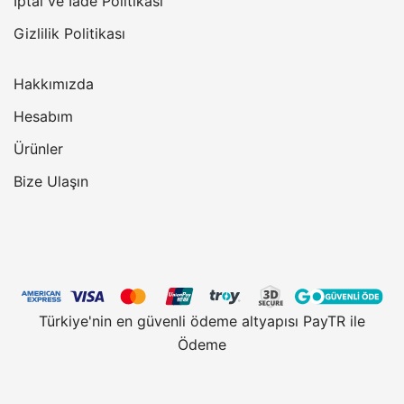
İptal ve İade Politikası
Gizlilik Politikası
Hakkımızda
Hesabım
Ürünler
Bize Ulaşın
Türkiye'nin en güvenli ödeme altyapısı PayTR ile
Ödeme