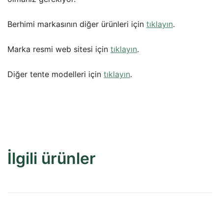
Berhimi markasının diğer ürünleri için
tıklayın
.
Marka resmi web sitesi için
tıklayın
.
Diğer tente modelleri için
tıklayın
.
İlgili ürünler