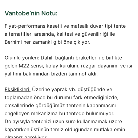
Vantobe’nin Notu:
Fiyat-performans kasetli ve mafsallı duvar tipi tente
alternatifleri arasında, kalitesi ve güvenilirliği ile
Berhimi her zamanki gibi öne çıkıyor.
Olumlu yönleri:
Dahili bağlantı braketleri ile birlikte
gelen M22 serisi, kolay kurulum, rüzgar dayanımı ve ısı
yalıtımı bakımından bizden tam not aldı.
Eksiklikleri:
Üzerine yaprak vb. düştüğünde ve
toplamadan önce bu durumu fark etmediğinizde,
emsallerinde gördüğümüz tentenin kapanmasını
engelleyen mekanizma bu tentede bulunmuyor.
Dolayısıyla tentenizi uzun süre kullanmamak üzere
kapatırken üstünün temiz olduğundan mutlaka emin
olmanız gerekiyor.