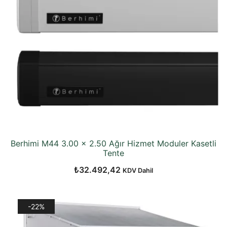
Berhimi M44 3.00 x 2.50 Ağır Hizmet Moduler Kasetli
Tente
₺
32.492,42
KDV Dahil
-22%