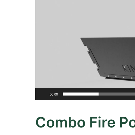
00:00
Combo Fire Por