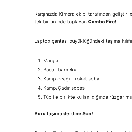
Karşınızda Kimera ekibi tarafından geliştiri
tek bir üründe toplayan
Combo Fire!
Laptop çantası büyüklüğündeki taşıma kılıfı
Mangal
Bacalı barbekü
Kamp ocağı – roket soba
Kamp/Çadır sobası
Tüp ile birlikte kullanıldığında rüzgar m
Boru taşıma derdine Son!