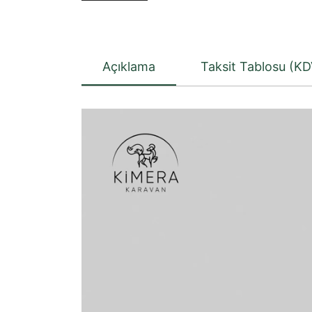
Açıklama
Taksit Tablosu (KD
Video
oynatıcı