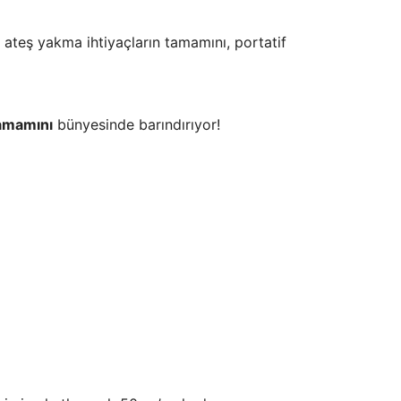
e ateş yakma ihtiyaçların tamamını, portatif
amamını
bünyesinde barındırıyor!