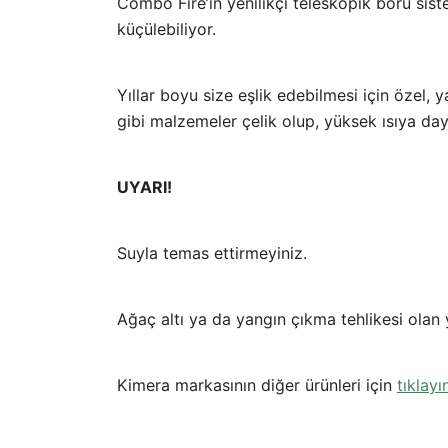
Combo Fire’ın yenilikçi teleskopik boru si
küçülebiliyor.
Yıllar boyu size eşlik edebilmesi için özel,
gibi malzemeler çelik olup, yüksek ısıya daya
UYARI!
Suyla temas ettirmeyiniz.
Ağaç altı ya da yangın çıkma tehlikesi olan 
Kimera markasının diğer ürünleri için
tıklayı