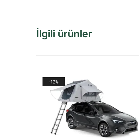
İlgili ürünler
-12%