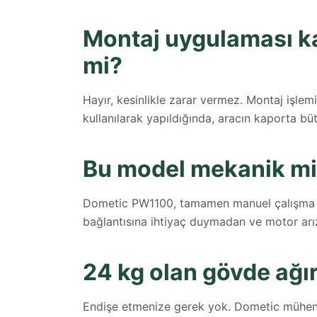
Montaj uygulaması kar
mi?
Hayır, kesinlikle zarar vermez. Montaj işlem
kullanılarak yapıldığında, aracın kaporta bü
Bu model mekanik mi 
Dometic PW1100, tamamen manuel çalışma pre
bağlantısına ihtiyaç duymadan ve motor arıza
24 kg olan gövde ağır
Endişe etmenize gerek yok. Dometic mühendis