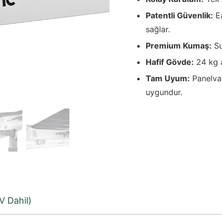
Patentli Güvenlik:
Ea
sağlar.
Premium Kumaş:
Su
Hafif Gövde:
24 kg a
Tam Uyum:
Panelva
uygundur.
V Dahil)