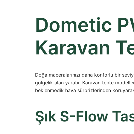
Dometic P
Karavan Te
Doğa maceralarınızı daha konforlu bir sevi
gölgelik alan yaratır. Karavan tente modelle
beklenmedik hava sürprizlerinden koruyarak 
Şık S-Flow Ta