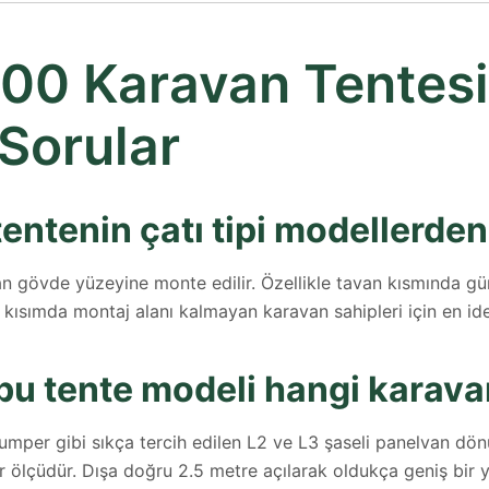
00 Karavan Tentesi
Sorular
entenin çatı tipi modellerden
n gövde yüzeyine monte edilir. Özellikle tavan kısmında gün
 kısımda montaj alanı kalmayan karavan sahipleri için en ide
 bu tente modeli hangi karava
umper gibi sıkça tercih edilen L2 ve L3 şaseli panelvan dö
 ölçüdür. Dışa doğru 2.5 metre açılarak oldukça geniş bir 