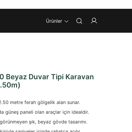
Ürünler
 Beyaz Duvar Tipi Karavan
2.50m)
.50 metre ferah gölgelik alan sunar.
 güneş paneli olan araçlar için idealdir.
görünmeyen şık, beyaz gövde tasarımı.
işiyle saniyeler içinde rahatça açılır.