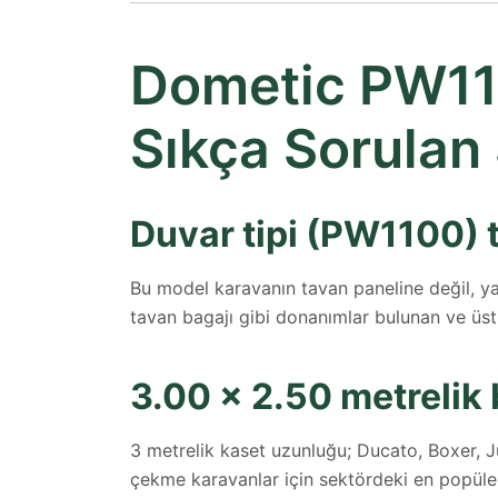
Dometic PW11
Sıkça Sorulan 
Duvar tipi (PW1100) t
Bu model karavanın tavan paneline değil, ya
tavan bagajı gibi donanımlar bulunan ve üst
3.00 x 2.50 metrelik
3 metrelik kaset uzunluğu; Ducato, Boxer, J
çekme karavanlar için sektördeki en popüler