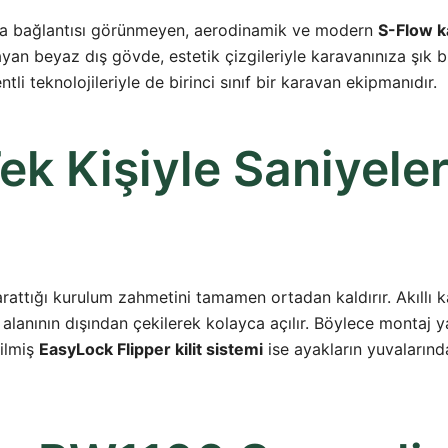
da bağlantısı görünmeyen, aerodinamik ve modern
S-Flow k
yan beyaz dış gövde, estetik çizgileriyle karavanınıza şık b
ntli teknolojileriyle de birinci sınıf bir karavan ekipmanıdır.
k Kişiyle Saniyeler
arattığı kurulum zahmetini tamamen ortadan kaldırır. Akıllı k
 alanının dışından çekilerek kolayca açılır. Böylece montaj 
rilmiş
EasyLock Flipper kilit sistemi
ise ayakların yuvalarınd