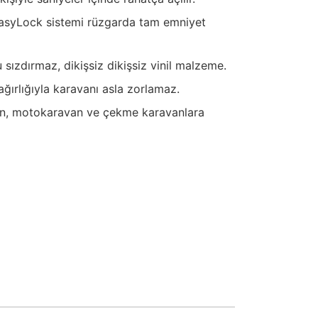
syLock sistemi rüzgarda tam emniyet
 sızdırmaz, dikişsiz dikişsiz vinil malzeme.
ğırlığıyla karavanı asla zorlamaz.
n, motokaravan ve çekme karavanlara