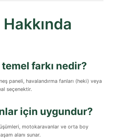
 Hakkında
 temel farkı nedir?
eş paneli, havalandırma fanları (heki) veya
al seçenektir.
nlar için uygundur?
nüşümleri, motokaravanlar ve orta boy
yaşam alanı sunar.