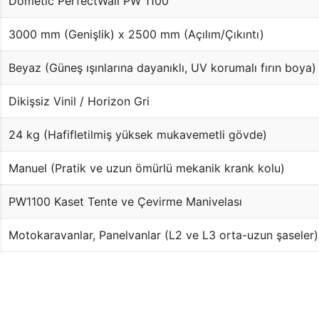
Dometic PerfectWall PW 1100
3000 mm (Genişlik) x 2500 mm (Açılım/Çıkıntı)
Beyaz (Güneş ışınlarına dayanıklı, UV korumalı fırın boya)
Dikişsiz Vinil / Horizon Gri
24 kg (Hafifletilmiş yüksek mukavemetli gövde)
Manuel (Pratik ve uzun ömürlü mekanik krank kolu)
PW1100 Kaset Tente ve Çevirme Manivelası
Motokaravanlar, Panelvanlar (L2 ve L3 orta-uzun şaseler