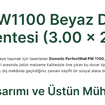
W1100 Beyaz D
ntesi (3.00 x 
yeye taşımak için tasarlanan
Dometic PerfectWall PW 1100
ri arasında üstün malzeme kalitesiyle öne çıkan bu duvar tip
dış mekânda geçirdiğiniz zamanı keyifli bir sosyal alana d
sarımı ve Üstün Müh