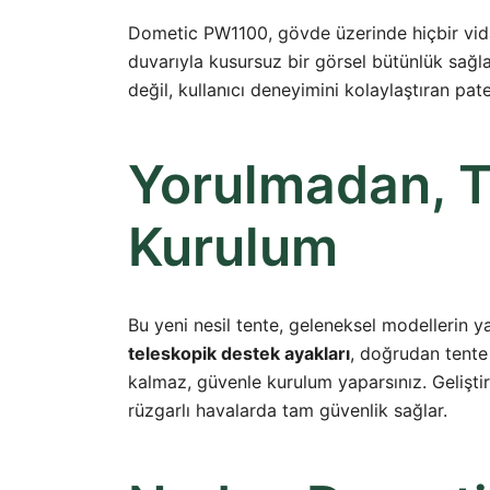
Dometic PW1100, gövde üzerinde hiçbir vi
duvarıyla kusursuz bir görsel bütünlük sağla
değil, kullanıcı deneyimini kolaylaştıran pate
Yorulmadan, Te
Kurulum
Bu yeni nesil tente, geleneksel modellerin y
teleskopik destek ayakları
, doğrudan tente
kalmaz, güvenle kurulum yaparsınız. Gelişti
rüzgarlı havalarda tam güvenlik sağlar.