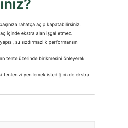
iniz?
şınıza rahatça açıp kapatabilirsiniz.
raç içinde ekstra alan işgal etmez.
yapısı, su sızdırmazlık performansını
ın tente üzerinde birikmesini önleyerek
 tentenizi yenilemek istediğinizde ekstra