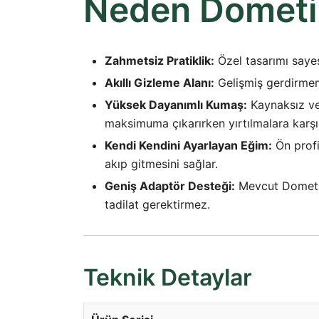
Neden Dometi
Zahmetsiz Pratiklik:
Özel tasarımı sayes
Akıllı Gizleme Alanı:
Gelişmiş gerdirmeme
Yüksek Dayanımlı Kumaş:
Kaynaksız ve 
maksimuma çıkarırken yırtılmalara karşı 
Kendi Kendini Ayarlayan Eğim:
Ön profi
akıp gitmesini sağlar.
Geniş Adaptör Desteği:
Mevcut Dometic 
tadilat gerektirmez.
Teknik Detaylar