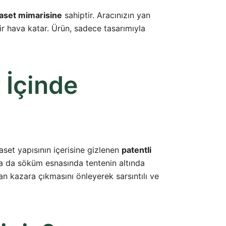
aset mimarisine
sahiptir. Aracınızın yan
ir hava katar. Ürün, sadece tasarımıyla
 İçinde
aset yapısının içerisine gizlenen
patentli
ya da söküm esnasında tentenin altında
an kazara çıkmasını önleyerek sarsıntılı ve