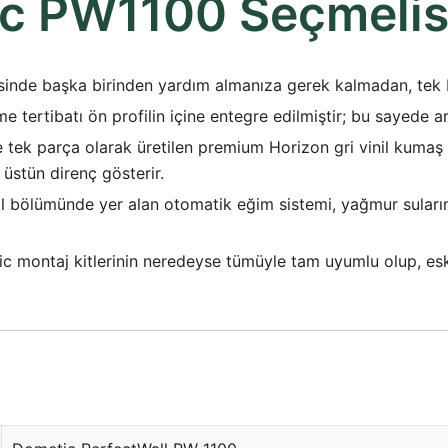
c PW1100 Seçmelis
inde başka birinden yardım almanıza gerek kalmadan, tek ba
 tertibatı ön profilin içine entegre edilmiştir; bu sayede a
tek parça olarak üretilen premium Horizon gri vinil kumaş 
üstün direnç gösterir.
l bölümünde yer alan otomatik eğim sistemi, yağmur suların
montaj kitlerinin neredeyse tümüyle tam uyumlu olup, eski