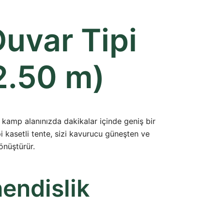
uvar Tipi
2.50 m)
, kamp alanınızda dakikalar içinde geniş bir
i kasetli tente, sizi kavurucu güneşten ve
önüştürür.
endislik