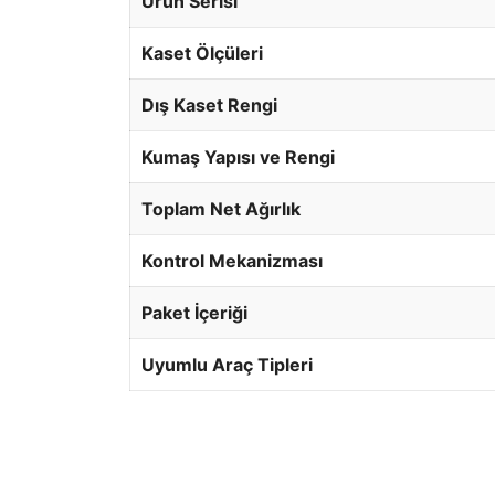
Ürün Serisi
Kaset Ölçüleri
Dış Kaset Rengi
Kumaş Yapısı ve Rengi
Toplam Net Ağırlık
Kontrol Mekanizması
Paket İçeriği
Uyumlu Araç Tipleri