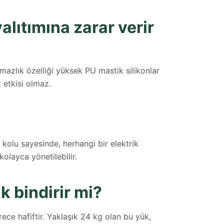
lıtımına zarar verir
rmazlık özelliği yüksek PU mastik silikonlar
 etkisi olmaz.
olu sayesinde, herhangi bir elektrik
olayca yönetilebilir.
k bindirir mi?
ce hafiftir. Yaklaşık 24 kg olan bu yük,