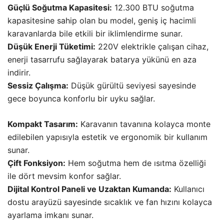
Güçlü Soğutma Kapasitesi:
12.300 BTU soğutma
kapasitesine sahip olan bu model, geniş iç hacimli
karavanlarda bile etkili bir iklimlendirme sunar.
Düşük Enerji Tüketimi:
220V elektrikle çalışan cihaz,
enerji tasarrufu sağlayarak batarya yükünü en aza
indirir.
Sessiz Çalışma:
Düşük gürültü seviyesi sayesinde
gece boyunca konforlu bir uyku sağlar.
Kompakt Tasarım:
Karavanın tavanına kolayca monte
edilebilen yapısıyla estetik ve ergonomik bir kullanım
sunar.
Çift Fonksiyon:
Hem soğutma hem de ısıtma özelliği
ile dört mevsim konfor sağlar.
Dijital Kontrol Paneli ve Uzaktan Kumanda:
Kullanıcı
dostu arayüzü sayesinde sıcaklık ve fan hızını kolayca
ayarlama imkanı sunar.