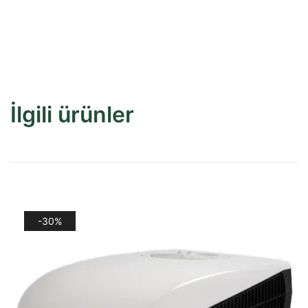
İlgili ürünler
-30%