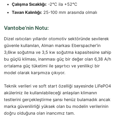
Çalışma Sıcaklığı:
-2°C ila +52°C
Tavan Kalınlığı:
25-100 mm arasında olmalı
Vantobe’nin Notu:
Dizel ısıtıcıları yıllardır otomotiv sektöründe sevilerek
güvenle kullanılan, Alman markası Eberspacher’in
3,6kw soğutma ve 3,5 kw soğutma kapasitesine sahip
bu güçlü kliması, inanması güç bir değer olan 6,38 A/h
ortalama güç tüketimi ile şaşırtıcı ve yenilikçi bir
model olarak karşımıza çıkıyor.
Teknik verileri ve soft start özelliği sayesinde LiFePO4
aküleriniz ile kullanılabileceği anlaşılan klimanın
testlerini gerçekleştirme şansı henüz bulamadık ancak
marka güvenilirliği yüksek olan bu modelin verilerinin
doğru olduğuna olan inancımız tam.