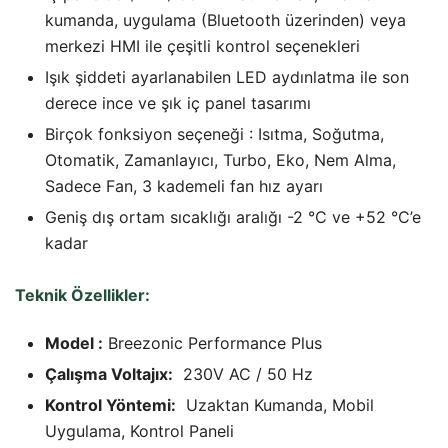
kumanda, uygulama (Bluetooth üzerinden) veya
merkezi HMI ile çeşitli kontrol seçenekleri
Işık şiddeti ayarlanabilen LED aydınlatma ile son
derece ince ve şık iç panel tasarımı
Birçok fonksiyon seçeneği : Isıtma, Soğutma,
Otomatik, Zamanlayıcı, Turbo, Eko, Nem Alma,
Sadece Fan, 3 kademeli fan hız ayarı
Geniş dış ortam sıcaklığı aralığı -2 °C ve +52 °C’e
kadar
Teknik Özellikler:
Model :
Breezonic Performance Plus
Çalışma Voltajıx:
230V AC / 50 Hz
Kontrol Yöntemi:
Uzaktan Kumanda, Mobil
Uygulama, Kontrol Paneli