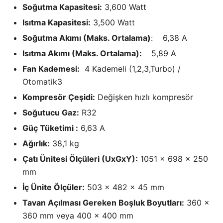
Soğutma Kapasitesi:
3,600 Watt
Isıtma Kapasitesi:
3,500 Watt
Soğutma Akımı (Maks. Ortalama)
: 6,38 A
Isıtma Akımı (Maks. Ortalama):
5,89 A
Fan Kademesi:
4 Kademeli (1,2,3,Turbo) /
Otomatik3
Kompresör Çeşidi:
Değişken hızlı kompresör
Soğutucu Gaz:
R32
Güç Tüketimi :
6,63 A
Ağırlık:
38,1 kg
Çatı Ünitesi Ölçüleri (UxGxY):
1051 x 698 x 250
mm
İç Ünite Ölçüler:
503 x 482 x 45 mm
Tavan Açılması Gereken Boşluk Boyutları:
360 x
360 mm veya 400 x 400 mm