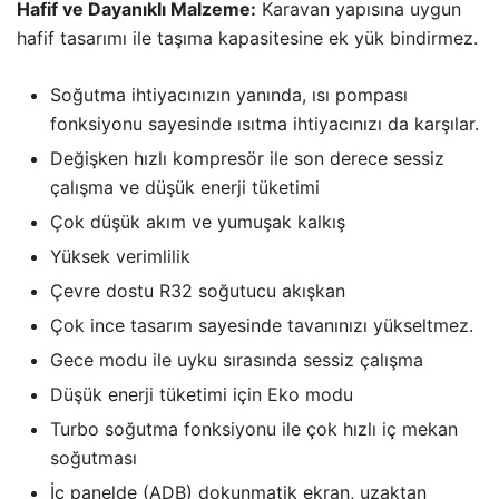
Hafif ve Dayanıklı Malzeme:
Karavan yapısına uygun
hafif tasarımı ile taşıma kapasitesine ek yük bindirmez.
Soğutma ihtiyacınızın yanında, ısı pompası
fonksiyonu sayesinde ısıtma ihtiyacınızı da karşılar.
Değişken hızlı kompresör ile son derece sessiz
çalışma ve düşük enerji tüketimi
Çok düşük akım ve yumuşak kalkış
Yüksek verimlilik
Çevre dostu R32 soğutucu akışkan
Çok ince tasarım sayesinde tavanınızı yükseltmez.
Gece modu ile uyku sırasında sessiz çalışma
Düşük enerji tüketimi için Eko modu
Turbo soğutma fonksiyonu ile çok hızlı iç mekan
soğutması
İç panelde (ADB) dokunmatik ekran, uzaktan