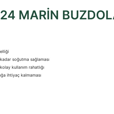
/24 MARİN BUZDOL
lliği
e kadar soğutma sağlaması
kolay kullanım rahatlığı
ışığa ihtiyaç kalmaması