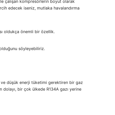
ile çalışan kompresörlerin boyut olarak
tercih edecek iseniz, mutlaka havalandırma
ı oldukça önemli bir özellik.
lduğunu söyleyebiliriz.
e düşük enerji tüketimi gerektiren bir gaz
n dolayı, bir çok ülkede R134A gazı yerine