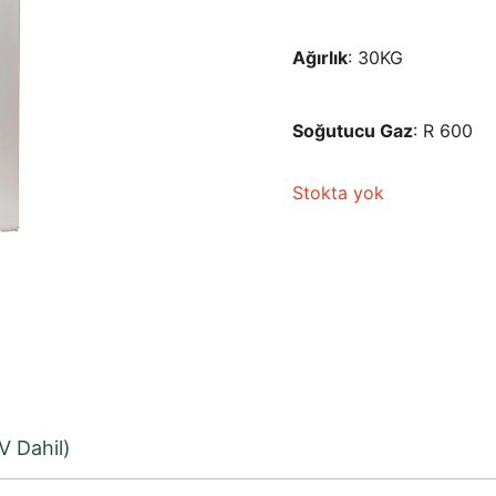
Ağırlık
: 30KG
Soğutucu Gaz
: R 600
Stokta yok
V Dahil)