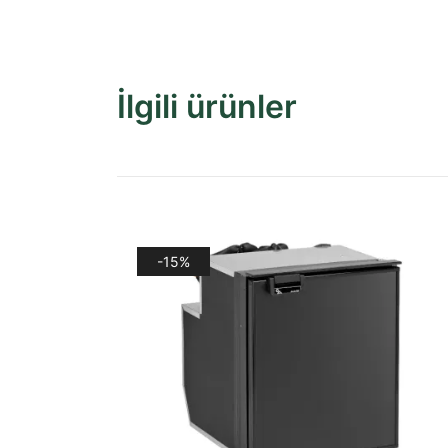
İlgili ürünler
-15%