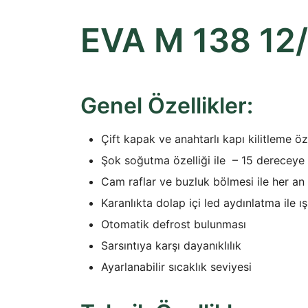
EVA M 138 12
Genel Özellikler:
Çift kapak ve anahtarlı kapı kilitleme öze
Şok soğutma özelliği ile – 15 derecey
Cam raflar ve buzluk bölmesi ile her an 
Karanlıkta dolap içi led aydınlatma ile 
Otomatik defrost bulunması
Sarsıntıya karşı dayanıklılık
Ayarlanabilir sıcaklık seviyesi