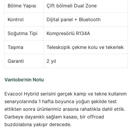
Bölme Yapısı
Çift bölmeli Dual Zone
Kontrol
Dijital panel + Bluetooth
Soğutma Tipi
Kompresörlü R134A
Taşıma
Teleskopik çekme kolu ve tekerlek
Garanti
2 yıl
Vantobe’nin Notu
Evacool Hybrid serisini gerçek kamp ve tekne kullanım
senaryolarında 1 hafta boyunca yoğun şekilde test
ettikten sonra ürünlerimiz arasına rahatlıkla dahil ettik.
Darbeye dayanıklı sağlam kasası, bir offroad
buzdolabına yakışır derecede.