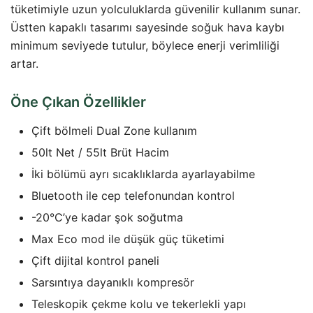
tüketimiyle uzun yolculuklarda güvenilir kullanım sunar.
Üstten kapaklı tasarımı sayesinde soğuk hava kaybı
minimum seviyede tutulur, böylece enerji verimliliği
artar.
Öne Çıkan Özellikler
Çift bölmeli Dual Zone kullanım
50lt Net / 55lt Brüt Hacim
İki bölümü ayrı sıcaklıklarda ayarlayabilme
Bluetooth ile cep telefonundan kontrol
-20°C’ye kadar şok soğutma
Max Eco mod ile düşük güç tüketimi
Çift dijital kontrol paneli
Sarsıntıya dayanıklı kompresör
Teleskopik çekme kolu ve tekerlekli yapı