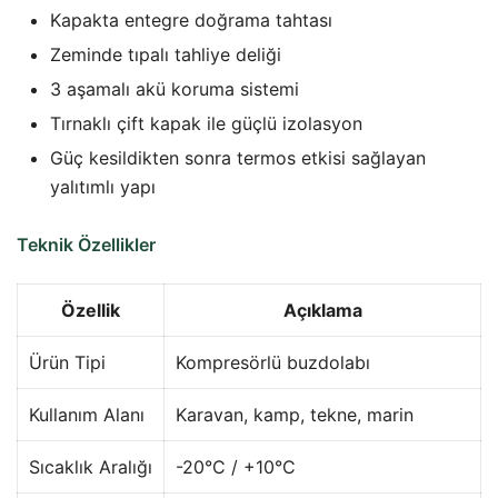
Kapakta entegre doğrama tahtası
Zeminde tıpalı tahliye deliği
3 aşamalı akü koruma sistemi
Tırnaklı çift kapak ile güçlü izolasyon
Güç kesildikten sonra termos etkisi sağlayan
yalıtımlı yapı
Teknik Özellikler
Özellik
Açıklama
Ürün Tipi
Kompresörlü buzdolabı
Kullanım Alanı
Karavan, kamp, tekne, marin
Sıcaklık Aralığı
-20°C / +10°C