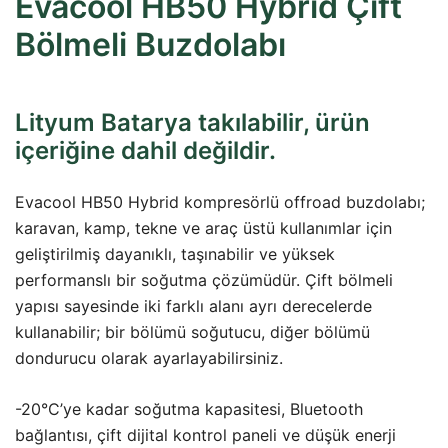
Evacool HB50 Hybrid Çift
Bölmeli Buzdolabı
Lityum Batarya takılabilir, ürün
içeriğine dahil değildir.
Evacool HB50 Hybrid kompresörlü offroad buzdolabı;
karavan, kamp, tekne ve araç üstü kullanımlar için
geliştirilmiş dayanıklı, taşınabilir ve yüksek
performanslı bir soğutma çözümüdür. Çift bölmeli
yapısı sayesinde iki farklı alanı ayrı derecelerde
kullanabilir; bir bölümü soğutucu, diğer bölümü
dondurucu olarak ayarlayabilirsiniz.
-20°C’ye kadar soğutma kapasitesi, Bluetooth
bağlantısı, çift dijital kontrol paneli ve düşük enerji