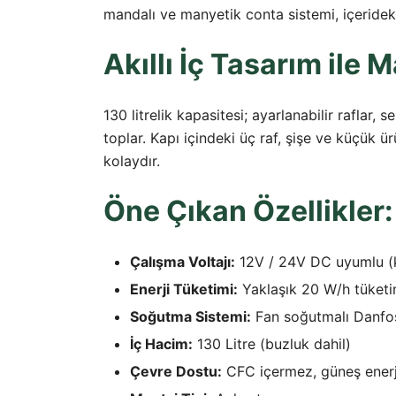
mandalı ve manyetik conta sistemi, içeridek
Akıllı İç Tasarım ile
130 litrelik kapasitesi; ayarlanabilir raflar
toplar. Kapı içindeki üç raf, şişe ve küçük ü
kolaydır.
Öne Çıkan Özellikler:
Çalışma Voltajı:
12V / 24V DC uyumlu (ka
Enerji Tüketimi:
Yaklaşık 20 W/h tüketim
Soğutma Sistemi:
Fan soğutmalı Danfo
İç Hacim:
130 Litre (buzluk dahil)
Çevre Dostu:
CFC içermez, güneş enerji