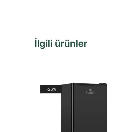
İlgili ürünler
-26%