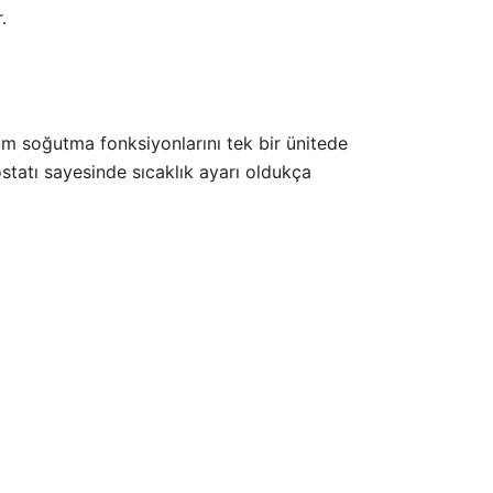
.
 tüm soğutma fonksiyonlarını tek bir ünitede
ostatı sayesinde sıcaklık ayarı oldukça