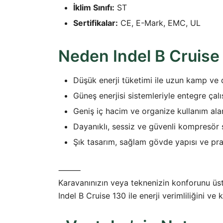
İklim Sınıfı:
ST
Sertifikalar:
CE, E-Mark, EMC, UL
Neden Indel B Cruise
Düşük enerji tüketimi ile uzun kamp ve d
Güneş enerjisi sistemleriyle entegre çalış
Geniş iç hacim ve organize kullanım alan
Dayanıklı, sessiz ve güvenli kompresör 
Şık tasarım, sağlam gövde yapısı ve pra
⸻
Karavanınızın veya teknenizin konforunu üst
Indel B Cruise 130 ile enerji verimliliğini ve 