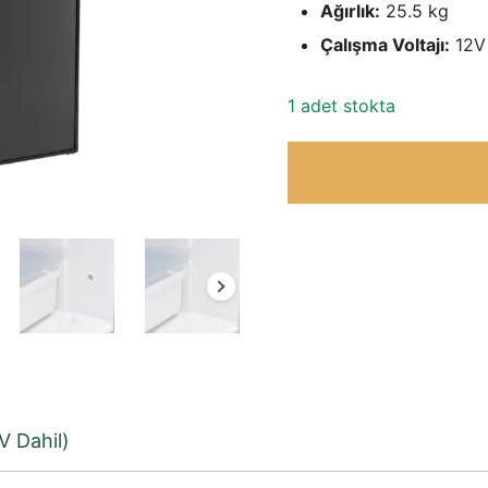
Ağırlık:
25.5 kg
Çalışma Voltajı:
12V
1 adet stokta
V Dahil)