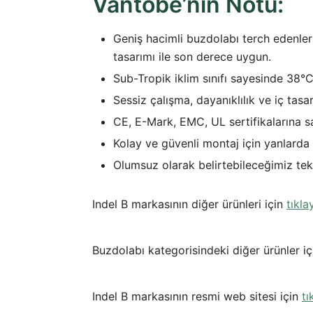
Vantobe’nin Notu:
Geniş hacimli buzdolabı terch edenler i
tasarımı ile son derece uygun.
Sub-Tropik iklim sınıfı sayesinde
38°C
Sessiz çalışma, dayanıklılık ve iç tas
CE, E-Mark, EMC, UL sertifikalarına s
Kolay ve güvenli montaj için yanlarda 
Olumsuz olarak belirtebileceğimiz tek
Indel B markasının diğer ürünleri için
tıkla
Buzdolabı kategorisindeki diğer ürünler i
Indel B markasının resmi web sitesi için
tı