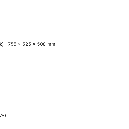
k)
: 755 x 525 x 508 mm
7A)