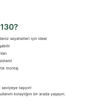
 130?
eniz seyahatleri için ideal
abilir
ları
sistemi
tik montaj
 seviyeye taşıyın!
kullanım kolaylığını bir arada yaşayın.