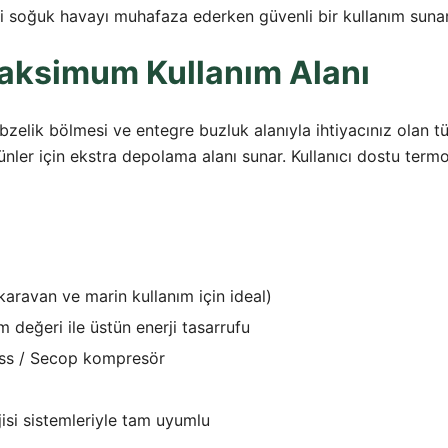
i soğuk havayı muhafaza ederken güvenli bir kullanım sunar
 Maksimum Kullanım Alanı
, sebzelik bölmesi ve entegre buzluk alanıyla ihtiyacınız olan
rünler için ekstra depolama alanı sunar. Kullanıcı dostu term
ravan ve marin kullanım için ideal)
 değeri ile üstün enerji tasarrufu
ss / Secop kompresör
si sistemleriyle tam uyumlu