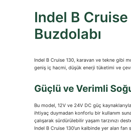
Indel B Cruis
Buzdolabı
Indel B Cruise 130, karavan ve tekne gibi mob
geniş iç hacmi, düşük enerji tüketimi ve çevr
Güçlü ve Verimli Soğ
Bu model, 12V ve 24V DC güç kaynaklarıyla t
ihtiyaç duymadan konforlu bir kullanım suna
çalışarak sürdürülebilir yaşam tarzınızı dest
Indel B Cruise 130’un kalbinde yer alan fa