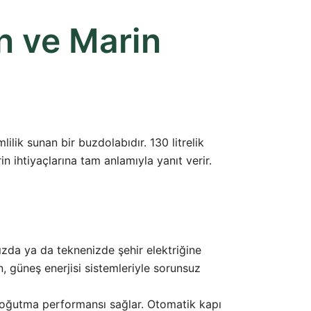
n ve Marin
ilik sunan bir buzdolabıdır. 130 litrelik
n ihtiyaçlarına tam anlamıyla yanıt verir.
zda ya da teknenizde şehir elektriğine
 güneş enerjisi sistemleriyle sorunsuz
 soğutma performansı sağlar. Otomatik kapı