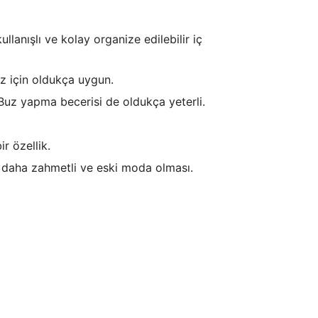
llanışlı ve kolay organize edilebilir iç
z için oldukça uygun.
 Buz yapma becerisi de oldukça yeterli.
r özellik.
z daha zahmetli ve eski moda olması.