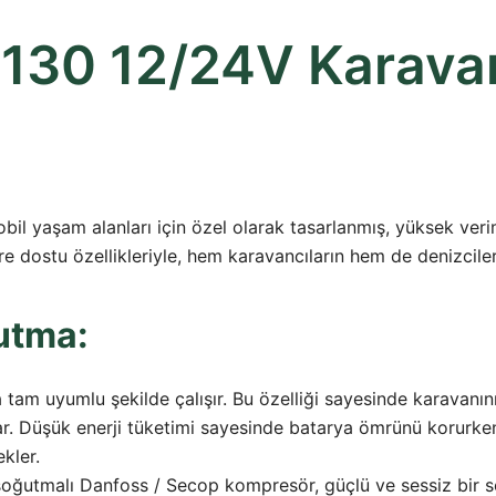
e 130 12/24V Karava
il yaşam alanları için özel olarak tasarlanmış, yüksek veriml
e dostu özellikleriyle, hem karavancıların hem de denizcileri
utma:
am uyumlu şekilde çalışır. Bu özelliği sayesinde karavanını
r. Düşük enerji tüketimi sayesinde batarya ömrünü korurken,
ekler.
n soğutmalı Danfoss / Secop kompresör, güçlü ve sessiz bir