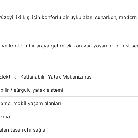
eyi, iki kişi için konforlu bir uyku alanı sunarken, modern 
ık ve konforu bir araya getirerek karavan yaşamını bir üst sev
Elektrikli Katlanabilir Yatak Mekanizması
abilir / sürgülü yatak sistemi
ome, mobil yaşam alanları
nizma
alan tasarrufu sağlar)