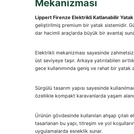
Mekanizması
Lippert Firenze Elektrikli Katlanabilir Yat
geliştirilmiş premium bir yatak sistemidir. 
dar hacimli araçlarda büyük bir avantaj suna
Elektrikli mekanizması sayesinde zahmetsiz 
üst seviyeye taşır. Arkaya yatırılabilen sı
gece kullanımında geniş ve rahat bir yatak 
Sürgülü tasarım yapısı sayesinde kullanılma
özellikle kompakt karavanlarda yaşam alanını
Ürünün gövdesinde kullanılan ahşap çıtalı e
tasarlanan bu yapı, titreşim ve yol koşulları
uygulamalarda esneklik sunar.