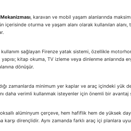
ak Mekanizması
, karavan ve mobil yaşam alanlarında maksimu
Gün içerisinde oturma ve yaşam alanı olarak kullanılan alanı,
r.
kullanım sağlayan Firenze yatak sistemi, özellikle motorho
rtlık yapısı; kitap okuma, TV izleme veya dinlenme anlarında
alanına dönüşür.
dığı zamanlarda minimum yer kaplar ve araç içindeki yük de
 daha verimli kullanmak isteyenler için önemli bir avantaj 
loksallı alüminyum çerçeve, hem hafiflik hem de yüksek daya
na karşı dirençlidir. Aynı zamanda farklı araç içi planlara u