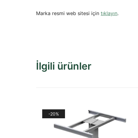
Marka resmi web sitesi için
tıklayın
.
İlgili ürünler
-20%