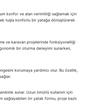
m konfor ve alan verimliliği sağlamak için
 tek tuşla konforlu bir yatağa dönüştürerek
me ve karavan projelerinde fonksiyonelliği
 ergonomik bir oturma deneyimi sunarken,
ngesini korumaya yardımcı olur. Bu özellik,
sağlar.
nıklılık sunar. Uzun ömürlü kullanım için
yum sağlayabilen ön yatak formu, proje bazlı