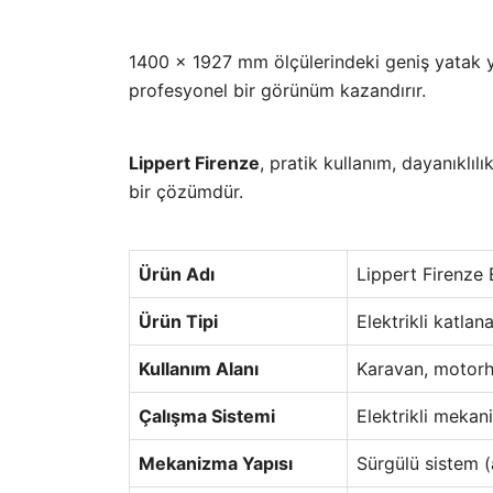
1400 x 1927 mm ölçülerindeki geniş yatak yüz
profesyonel bir görünüm kazandırır.
Lippert Firenze
, pratik kullanım, dayanıklıl
bir çözümdür.
Ürün Adı
Lippert Firenze 
Ürün Tipi
Elektrikli katlan
Kullanım Alanı
Karavan, motorh
Çalışma Sistemi
Elektrikli meka
Mekanizma Yapısı
Sürgülü sistem (