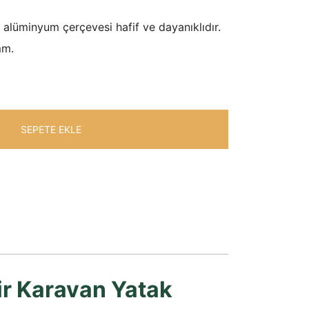
ı alüminyum çerçevesi hafif ve dayanıklıdır.
mm.
SEPETE EKLE
lir Karavan Yatak