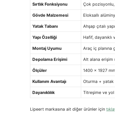
Sırtlık Fonksiyonu
Çok pozisyonlu, a
Gövde Malzemesi
Eloksallı alümi
Yatak Tabanı
Ahşap çıtalı yap
Yapı Özelliği
Hafif, dayanıklı
Montaj Uyumu
Araç iç planına 
Depolama Erişimi
Alt alana erişim
Ölçüler
1400 x 1927 m
Kullanım Avantajı
Oturma + yatak 
Dayanıklılık
Titreşime ve yol
Lipeert markasına ait diğer ürünler için
tıkla