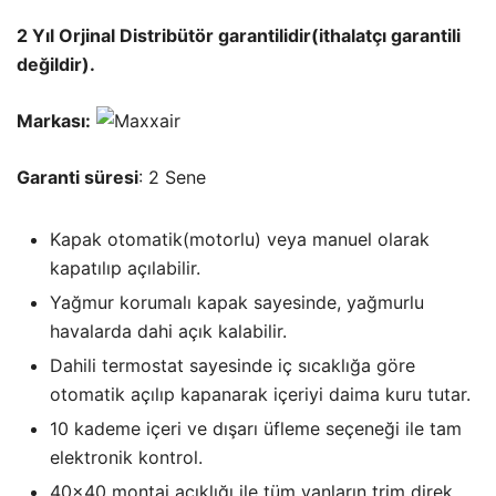
2 Yıl Orjinal Distribütör garantilidir(ithalatçı garantili
değildir).
Markası:
Garanti süresi
: 2 Sene
Kapak otomatik(motorlu) veya manuel olarak
kapatılıp açılabilir.
Yağmur korumalı kapak sayesinde, yağmurlu
havalarda dahi açık kalabilir.
Dahili termostat sayesinde iç sıcaklığa göre
otomatik açılıp kapanarak içeriyi daima kuru tutar.
10 kademe içeri ve dışarı üfleme seçeneği ile tam
elektronik kontrol.
40×40 montaj açıklığı ile tüm vanların trim direk