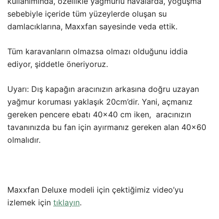
kullanımında, özellikle yağmurlu havalarda, yoğuşma
sebebiyle içeride tüm yüzeylerde oluşan su
damlacıklarına, Maxxfan sayesinde veda ettik.
Tüm karavanların olmazsa olmazı olduğunu iddia
ediyor, şiddetle öneriyoruz.
Uyarı: Dış kapağın aracınızın arkasına doğru uzayan
yağmur koruması yaklaşık 20cm’dir. Yani, açmanız
gereken pencere ebatı 40×40 cm iken, aracınızın
tavanınızda bu fan için ayırmanız gereken alan 40×60
olmalıdır.
Maxxfan Deluxe modeli için çektiğimiz video’yu
izlemek için
tıklayın
.