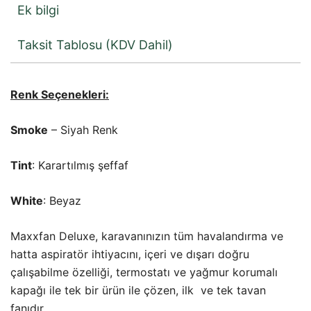
Ek bilgi
Taksit Tablosu (KDV Dahil)
Renk Seçenekleri:
Smoke
– Siyah Renk
Tint
: Karartılmış şeffaf
White
: Beyaz
Maxxfan Deluxe, karavanınızın tüm havalandırma ve
hatta aspiratör ihtiyacını, içeri ve dışarı doğru
çalışabilme özelliği, termostatı ve yağmur korumalı
kapağı ile tek bir ürün ile çözen, ilk ve tek tavan
fanıdır.