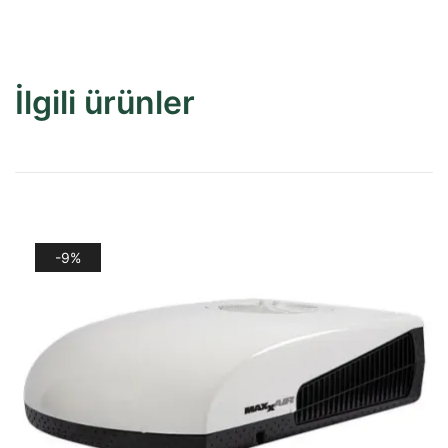
İlgili ürünler
-9%