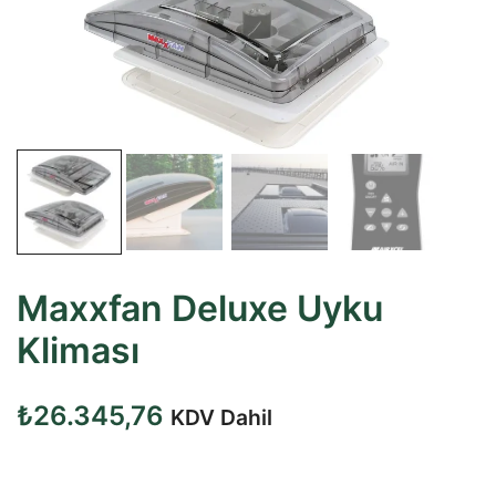
Maxxfan Deluxe Uyku
Kliması
₺
26.345,76
KDV Dahil