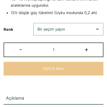
aralıklarına uygundur.
12V düşük güç tüketimi (Uyku modunda 0,2 ah)
Renk
Maxxfan
-
+
Deluxe
Uyku
Kliması
SEPETE EKLE
adet
Açıklama