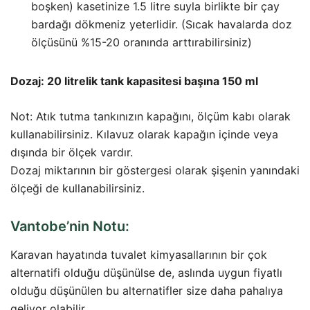
boşken) kasetinize 1.5 litre suyla birlikte bir çay
bardağı dökmeniz yeterlidir. (Sıcak havalarda doz
ölçüsünü %15-20 oranında arttırabilirsiniz)
Dozaj: 20 litrelik tank kapasitesi başına 150 ml
Not: Atık tutma tankınızın kapağını, ölçüm kabı olarak
kullanabilirsiniz. Kılavuz olarak kapağın içinde veya
dışında bir ölçek vardır.
Dozaj miktarının bir göstergesi olarak şişenin yanındaki
ölçeği de kullanabilirsiniz.
Vantobe’nin Notu:
Karavan hayatında tuvalet kimyasallarının bir çok
alternatifi olduğu düşünülse de, aslında uygun fiyatlı
olduğu düşünülen bu alternatifler size daha pahalıya
geliyor olabilir.