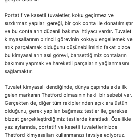
Portatif ve kasetli tuvaletler, koku geçirmez ve
sızdırmaz yapıları gereği, bir çok conta ile donatılmıştır
ve bu contaların düzenli bakıma ihtiyacı vardır. Tuvalet
kimyasallarının birincil görevinin kokuyu engellemek ve
atık parçalamak olduğunu düşünebilirsiniz fakat bizce
bu kimyasalların asıl görevi, bahsettiğimiz contaların
bakımını yapmak ve hareketli parçaların yağlanmasını
sağlamaktır.
Tuvalet kimyasalı dendiğinde, dünya çapında akla ilk
gelen markanın Thetford olmasının haklı bir sebebi var.
Gerçekten de, diğer tüm rakiplerinden açık ara üstün
olduğunu, gerek yapılan bağımsız testler ile, gerekse
bizzat gerçekleştirdiğimiz testlerde kanıtladı. Özellikle
yaz aylarında, portatif ve kasetli tuvaletlerinizde
Thetford kimyasalları kullanmanızı tavsiye ediyoruz.