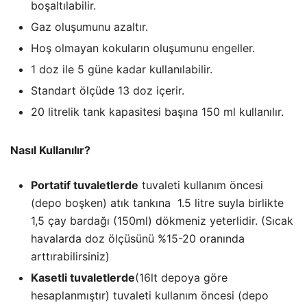
boşaltılabilir.
Gaz oluşumunu azaltır.
Hoş olmayan kokuların oluşumunu engeller.
1 doz ile 5 güne kadar kullanılabilir.
Standart ölçüde 13 doz içerir.
20 litrelik tank kapasitesi başına 150 ml kullanılır.
Nasıl Kullanılır?
Portatif tuvaletlerde
tuvaleti kullanım öncesi
(depo boşken) atık tankına 1.5 litre suyla birlikte
1,5 çay bardağı (150ml) dökmeniz yeterlidir. (Sıcak
havalarda doz ölçüsünü %15-20 oranında
arttırabilirsiniz)
Kasetli tuvaletlerde
(16lt depoya göre
hesaplanmıştır) tuvaleti kullanım öncesi (depo