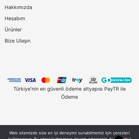
Hakkımızda
Hesabım
Ürünler
Bize Ulaşın
Türkiye'nin en güvenli ödeme altyapısı PayTR ile
Ödeme
Web sitemizde size en iyi deneyimi sunabilmemiz için çerezleri
Vantobe.com, güvenli alışveriş için 128 Bit SSL