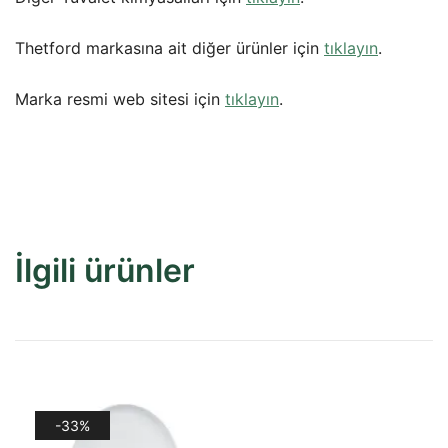
Thetford markasına ait diğer ürünler için
tıklayın
.
Marka resmi web sitesi için
tıklayın
.
İlgili ürünler
-33%