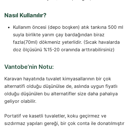
Nasıl Kullanılır?
Kullanım öncesi (depo boşken) atık tankına 500 ml
suyla birlikte yarım çay bardağından biraz
fazla(70ml) dökmeniz yeterlidir. (Sıcak havalarda
doz ölçüsünü %15-20 oranında arttırabilirsiniz)
Vantobe’nin Notu:
Karavan hayatında tuvalet kimyasallarının bir çok
alternatifi olduğu düşünülse de, aslında uygun fiyatlı
olduğu düşünülen bu alternatifler size daha pahalıya
geliyor olabilir.
Portatif ve kasetli tuvaletler, koku geçirmez ve
sızdırmaz yapıları gereği, bir çok conta ile donatılmıştır