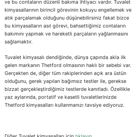
ve bu contaların düzenli bakıma ihtiyacı vardır. Tuvalet
kimyasallarının birincil görevinin kokuyu engellemek ve
atık parçalamak olduğunu düşünebilirsiniz fakat bizce
bu kimyasalların asıl görevi, bahsettiğimiz contaların
bakımını yapmak ve hareketli parçaların yağlanmasını
sağlamaktır.
Tuvalet kimyasalı dendiğinde, dünya çapında akla ilk
gelen markanın Thetford olmasının haklı bir sebebi var.
Gerçekten de, diğer tüm rakiplerinden açık ara üstün
olduğunu, gerek yapılan bağımsız testler ile, gerekse
bizzat gerçekleştirdiğimiz testlerde kanıtladı. Özellikle
yaz aylarında, portatif ve kasetli tuvaletlerinizde
Thetford kimyasalları kullanmanızı tavsiye ediyoruz.
Diğer Tuvalet kimyasalları için
tıklayın
.