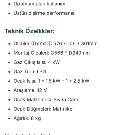
Optimum alan kullanımı
Üstün pişirme performansı
Teknik Özellikler:
Ölçüler (GxYxD): 576 * 106 * 361mm
Montaj Ölçüleri: G566 * D349mm
Gaz Çıkış Isısı: 4 kW
Gaz Türü: LPG
Ocak Isısı: 1 * 1,5 kW – 1 * 2,5 kW
Ateşleme: 12 V
Ocak Malzemesi: Siyah Cam
Ocak Düğmeleri: Mat nikel
Ağırlık: 8 kg