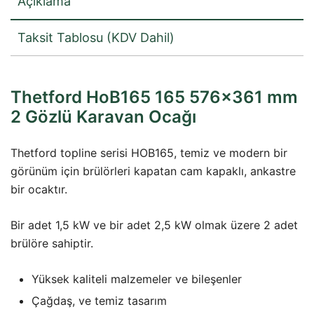
Açıklama
Taksit Tablosu (KDV Dahil)
Thetford HoB165 165 576×361 mm
2 Gözlü Karavan Ocağı
Thetford topline serisi HOB165, temiz ve modern bir
görünüm için brülörleri kapatan cam kapaklı, ankastre
bir ocaktır.
Bir adet 1,5 kW ve bir adet 2,5 kW olmak üzere 2 adet
brülöre sahiptir.
Yüksek kaliteli malzemeler ve bileşenler
Çağdaş, ve temiz tasarım