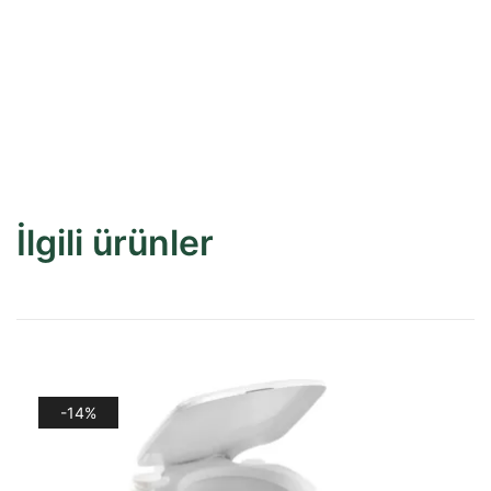
İlgili ürünler
-14%