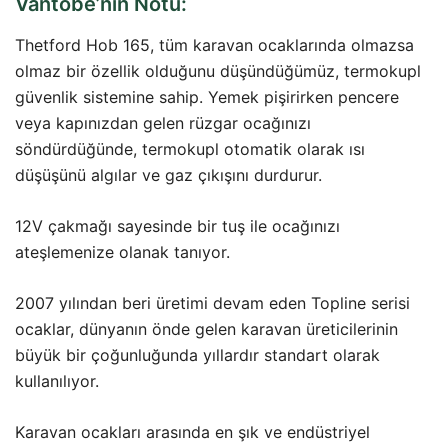
Vantobe’nin Notu:
Thetford Hob 165, tüm karavan ocaklarında olmazsa
olmaz bir özellik olduğunu düşündüğümüz, termokupl
güvenlik sistemine sahip. Yemek pişirirken pencere
veya kapınızdan gelen rüzgar ocağınızı
söndürdüğünde, termokupl otomatik olarak ısı
düşüşünü algılar ve gaz çıkışını durdurur.
12V çakmağı sayesinde bir tuş ile ocağınızı
ateşlemenize olanak tanıyor.
2007 yılından beri üretimi devam eden Topline serisi
ocaklar, dünyanın önde gelen karavan üreticilerinin
büyük bir çoğunluğunda yıllardır standart olarak
kullanılıyor.
Karavan ocakları arasında en şık ve endüstriyel