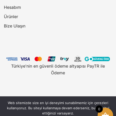
Hesabım
Ürünler
Bize Ulaşın
Türkiye'nin en güvenli ödeme altyapısı PayTR ile
Ödeme
Web sitemizde size en iyi deneyimi sunabilmemiz için çerezleri
Vantobe.com, güvenli alışveriş için 128 Bit SSL
kullanıyoruz. Bu siteyi kullanmaya devam ederseniz, bunu kabul
0
Sertifikası kullanmaktadır. © 2026 Vantobe.com,
ettiğinizi varsayarız.