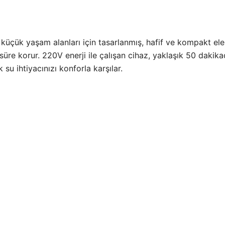
üçük yaşam alanları için tasarlanmış, hafif ve kompakt elektrik
süre korur. 220V enerji ile çalışan cihaz, yaklaşık 50 daki
ak su ihtiyacınızı konforla karşılar.