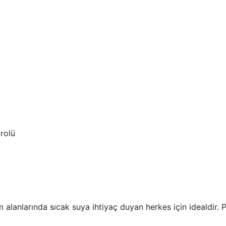
trolü
alanlarında sıcak suya ihtiyaç duyan herkes için idealdir. Pr