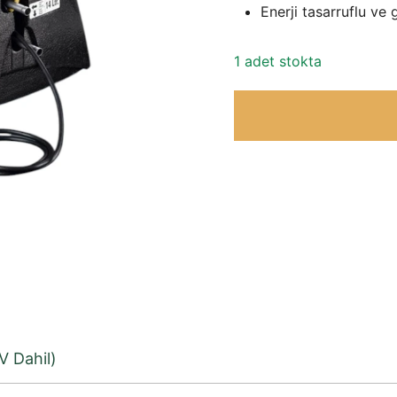
Enerji tasarruflu ve 
1 adet stokta
V Dahil)