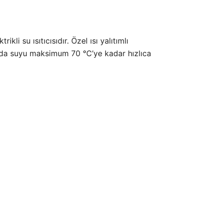
li su ısıtıcısıdır. Özel ısı yalıtımlı
kada suyu maksimum 70 °C’ye kadar hızlıca