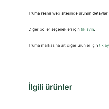
Truma resmi web sitesinde ürünün detayları
Diğer boiler seçenekleri için
tıklayın
.
Truma markasına ait diğer ürünler için
tıklay
İlgili ürünler