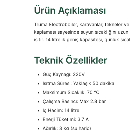
Ürün Açıklaması
Truma Electroboiler, karavanlar, tekneler ve k
kaplaması sayesinde suyun sıcaklığını uzun 
ısıtır. 14 litrelik geniş kapasitesi, günlük sıc
Teknik Özellikler
Güç Kaynağı: 220V
Isıtma Süresi: Yaklaşık 50 dakika
Maksimum Sıcaklık: 70 °C
Çalışma Basıncı: Max 2.8 bar
İç Hacim: 14 litre
Enerji Tüketimi: 3,7 A
Ağırlık: 3 kg (su hariç)