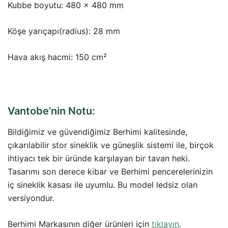
Kubbe boyutu: 480 x 480 mm
Köşe yarıçapı(radius): 28 mm
Hava akış hacmi: 150 cm²
Vantobe’nin Notu:
Bildiğimiz ve güvendiğimiz Berhimi kalitesinde,
çıkarılabilir stor sineklik ve güneşlik sistemi ile, birçok
ihtiyacı tek bir üründe karşılayan bir tavan heki.
Tasarımı son derece kibar ve Berhimi pencerelerinizin
iç sineklik kasası ile uyumlu. Bu model ledsiz olan
versiyondur.
Berhimi Markasının diğer ürünleri için
tıklayın
.