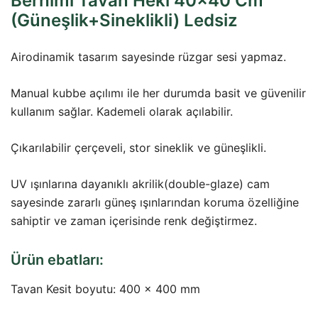
Berhimi Tavan Heki 40×40 Cm
(Güneşlik+Sineklikli) Ledsiz
Airodinamik tasarım sayesinde rüzgar sesi yapmaz.
Manual kubbe açılımı ile her durumda basit ve güvenilir
kullanım sağlar. Kademeli olarak açılabilir.
Çıkarılabilir çerçeveli, stor sineklik ve güneşlikli.
UV ışınlarına dayanıklı akrilik(double-glaze) cam
sayesinde zararlı güneş ışınlarından koruma özelliğine
sahiptir ve zaman içerisinde renk değiştirmez.
Ürün ebatları:
Tavan Kesit boyutu: 400 x 400 mm