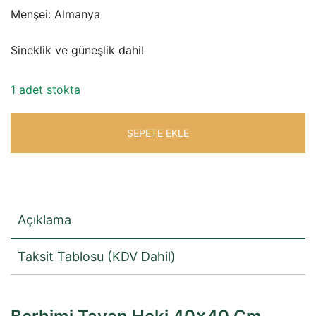
Menşei: Almanya
₺4.291,45.
Sineklik ve güneşlik dahil
1 adet stokta
SEPETE EKLE
Açıklama
Taksit Tablosu (KDV Dahil)