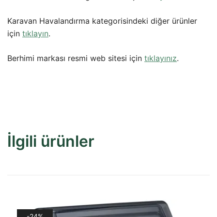
Karavan Havalandırma kategorisindeki diğer ürünler
için
tıklayın
.
Berhimi markası resmi web sitesi için
tıklayınız
.
İlgili ürünler
-24%