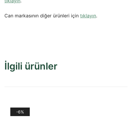
tıklayın
.
Can markasının diğer ürünleri için
tıklayın
.
İlgili ürünler
-6%