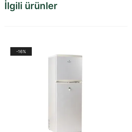
İlgili ürünler
-16%