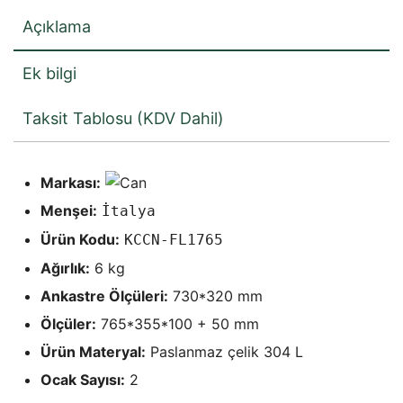
Açıklama
Ek bilgi
Taksit Tablosu (KDV Dahil)
Markası:
Menşei:
İtalya
Ürün Kodu:
KCCN-FL1765
Ağırlık:
6 kg
Ankastre Ölçüleri:
730*320 mm
Ölçüler:
765*355*100 + 50 mm
Ürün Materyal:
Paslanmaz çelik 304 L
Ocak Sayısı:
2