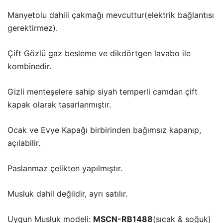
Manyetolu dahili çakmağı mevcuttur(elektrik bağlantısı
gerektirmez).
Çift Gözlü gaz besleme ve dikdörtgen lavabo ile
kombinedir.
Gizli menteşelere sahip siyah temperli camdan çift
kapak olarak tasarlanmıştır.
Ocak ve Evye Kapağı birbirinden bağımsız kapanıp,
açılabilir.
Paslanmaz çelikten yapılmıştır.
Musluk dahil değildir, ayrı satılır.
Uygun Musluk modeli:
MSCN-RB1488
(sıcak & soğuk)