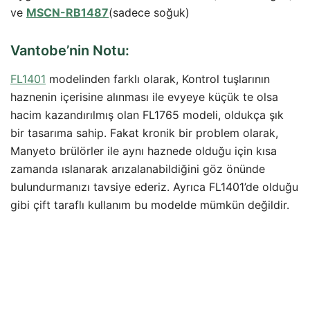
ve
MSCN-RB1487
(sadece soğuk)
Vantobe’nin Notu:
FL1401
modelinden farklı olarak, Kontrol tuşlarının
haznenin içerisine alınması ile evyeye küçük te olsa
hacim kazandırılmış olan FL1765 modeli, oldukça şık
bir tasarıma sahip. Fakat kronik bir problem olarak,
Manyeto brülörler ile aynı haznede olduğu için kısa
zamanda ıslanarak arızalanabildiğini göz önünde
bulundurmanızı tavsiye ederiz. Ayrıca FL1401’de olduğu
gibi çift taraflı kullanım bu modelde mümkün değildir.