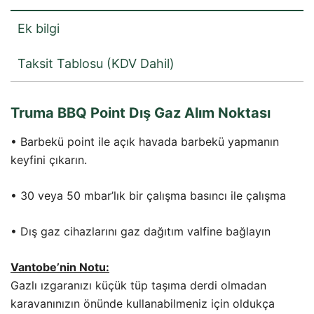
Ek bilgi
Taksit Tablosu (KDV Dahil)
Truma BBQ Point Dış Gaz Alım Noktası
• Barbekü point ile açık havada barbekü yapmanın
keyfini çıkarın.
• 30 veya 50 mbar’lık bir çalışma basıncı ile çalışma
• Dış gaz cihazlarını gaz dağıtım valfine bağlayın
Vantobe’nin Notu:
Gazlı ızgaranızı küçük tüp taşıma derdi olmadan
karavanınızın önünde kullanabilmeniz için oldukça