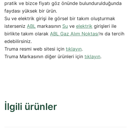
pratik ve bizce fiyatı göz önünde bulundurulduğunda
faydası yüksek bir ürün.
Su ve elektrik girişi ile görsel bir takım oluşturmak
isterseniz
ABL
markasının
Su
ve
elektrik
girişleri ile
birlikte takım olarak
ABL Gaz Alım Noktası
‘nı da tercih
edebilirsiniz.
Truma resmi web sitesi için
tıklayın
.
Truma Markasının diğer ürünleri için
tıklayın
.
İlgili ürünler