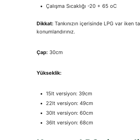
Çalışma Sıcaklığı -20 + 65 oC
Dikkat:
Tankınızın içerisinde LPG var iken t
konumlandırınız.
Çap:
30cm
Yükseklik:
15lt versiyon: 39cm
22lt versiyon: 49cm
30lt versiyon: 60cm
36lt versiyon: 68cm