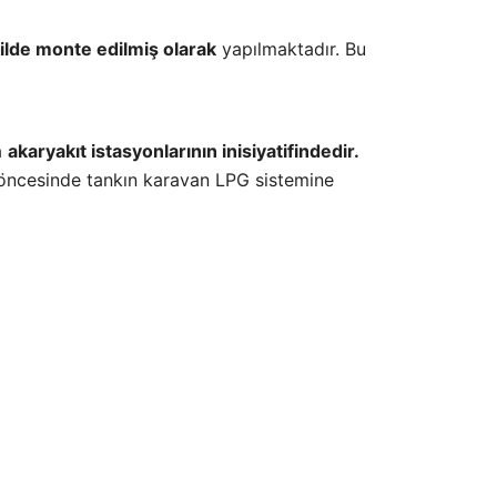
ilde monte edilmiş olarak
yapılmaktadır. Bu
a
akaryakıt istasyonlarının inisiyatifindedir.
 öncesinde tankın karavan LPG sistemine