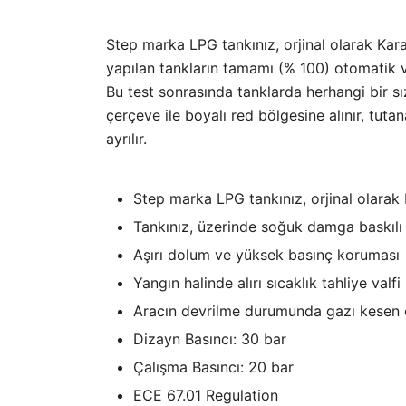
Step marka LPG tankınız, orjinal olarak Kara
yapılan tankların tamamı (% 100) otomatik ve
Bu test sonrasında tanklarda herhangi bir sı
çerçeve ile boyalı red bölgesine alınır, tu
ayrılır.
Step marka LPG tankınız, orjinal olarak 
Tankınız, üzerinde soğuk damga baskılı se
Aşırı dolum ve yüksek basınç koruması
Yangın halinde alırı sıcaklık tahliye valfi
Aracın devrilme durumunda gazı kesen 
Dizayn Basıncı: 30 bar
Çalışma Basıncı: 20 bar
ECE 67.01 Regulation