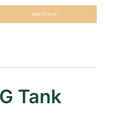
SEPETE EKLE
PG Tank