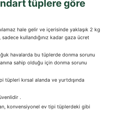
ndart tüplere göre
nılamaz hale gelir ve içerisinde yaklaşık 2 kg
, sadece kullandığınız kadar gaza ücret
 soğuk havalarda bu tüplerde donma sorunu
ranına sahip olduğu için donma sorunu
ipi tüpleri kırsal alanda ve yurtdışında
venlidir .
n, konvensiyonel ev tipi tüplerdeki gibi