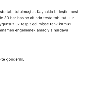
te tabi tutulmuştur. Kaynakla birleştirilmesi
 30 bar basınç altında teste tabi tutlulur.
uygunsuzluk tespit edilmişse tank kırmızı
nü tamamen engellemek amacıyla hurdaya
te gönderilir.