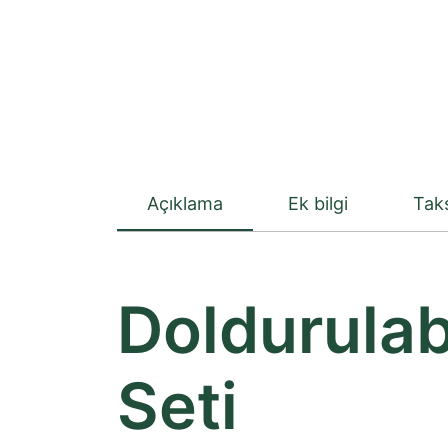
Açıklama
Ek bilgi
Taks
Doldurulab
Seti