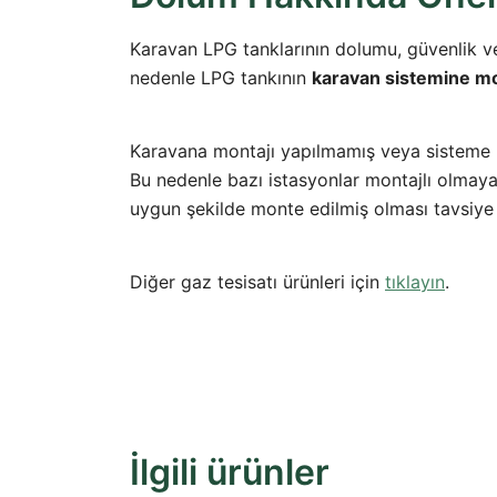
Karavan LPG tanklarının dolumu, güvenlik ve
nedenle LPG tankının
karavan sistemine mon
Karavana montajı yapılmamış veya sisteme
Bu nedenle bazı istasyonlar montajlı olmay
uygun şekilde monte edilmiş olması tavsiye e
Diğer gaz tesisatı ürünleri için
tıklayın
.
İlgili ürünler