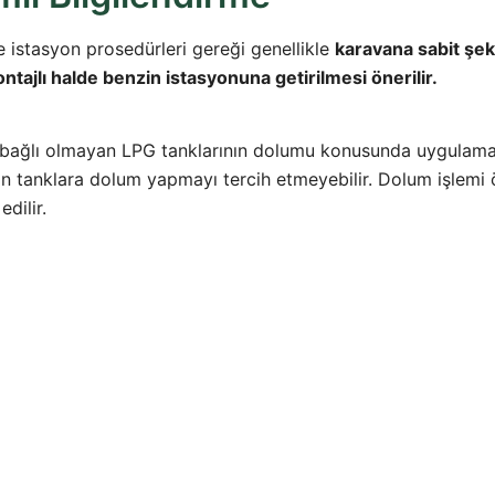
 istasyon prosedürleri gereği genellikle
karavana sabit şek
tajlı halde benzin istasyonuna getirilmesi önerilir.
 bağlı olmayan LPG tanklarının dolumu konusunda uygulam
an tanklara dolum yapmayı tercih etmeyebilir. Dolum işlemi
dilir.