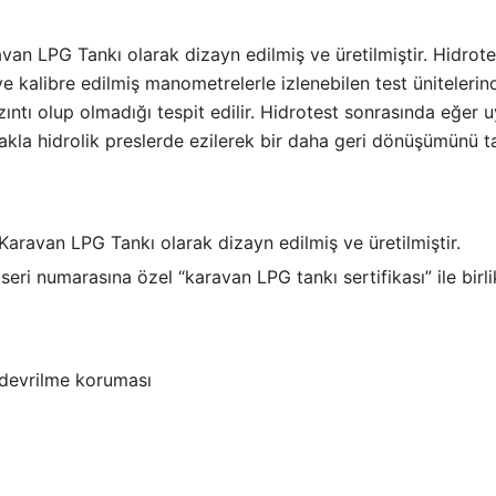
van LPG Tankı olarak dizayn edilmiş ve üretilmiştir. Hidrotes
 kalibre edilmiş manometrelerle izlenebilen test ünitelerinde
zıntı olup olmadığı tespit edilir. Hidrotest sonrasında eğer 
tanakla hidrolik preslerde ezilerek bir daha geri dönüşümü
Karavan LPG Tankı olarak dizayn edilmiş ve üretilmiştir.
ri numarasına özel “karavan LPG tankı sertifikası” ile birlik
devrilme koruması