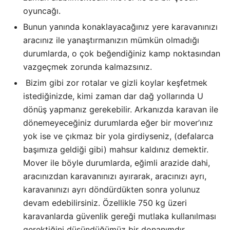
oyuncağı.
Bunun yanında konaklayacağınız yere karavanınızı
aracınız ile yanaştırmanızın mümkün olmadığı
durumlarda, o çok beğendiğiniz kamp noktasından
vazgeçmek zorunda kalmazsınız.
Bizim gibi zor rotalar ve gizli koylar keşfetmek
istediğinizde, kimi zaman dar dağ yollarında U
dönüş yapmanız gerekebilir. Arkanızda karavan ile
dönemeyeceğiniz durumlarda eğer bir mover’ınız
yok ise ve çıkmaz bir yola girdiyseniz, (defalarca
başımıza geldiği gibi) mahsur kaldınız demektir.
Mover ile böyle durumlarda, eğimli arazide dahi,
aracınızdan karavanınızı ayırarak, aracınızı ayrı,
karavanınızı ayrı döndürdükten sonra yolunuz
devam edebilirsiniz. Özellikle 750 kg üzeri
karavanlarda güvenlik gereği mutlaka kullanılması
gerektiğini düşündüğümüz bir donanımdır.