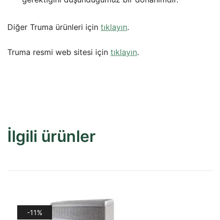
Diğer Truma ürünleri için
tıklayın
.
Truma resmi web sitesi için
tıklayın
.
İlgili ürünler
-11%