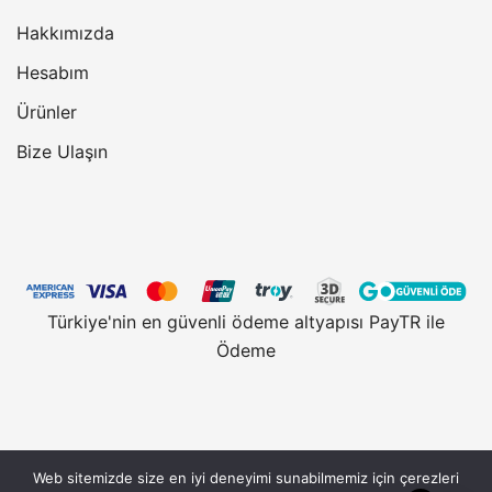
Hakkımızda
Hesabım
Ürünler
Bize Ulaşın
Türkiye'nin en güvenli ödeme altyapısı PayTR ile
Ödeme
Web sitemizde size en iyi deneyimi sunabilmemiz için çerezleri
Vantobe.com, güvenli alışveriş için 128 Bit SSL