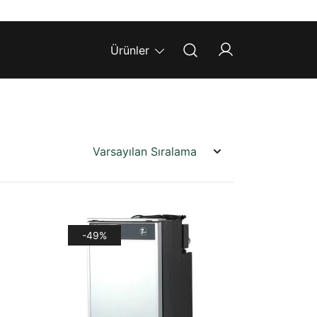
Ürünler
-49%