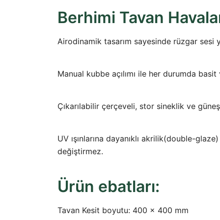
Berhimi Tavan Havala
Airodinamik tasarım sayesinde rüzgar sesi
Manual kubbe açılımı ile her durumda basit ve
Çıkarılabilir çerçeveli, stor sineklik ve güneşl
UV ışınlarına dayanıklı akrilik(double-glaze
değiştirmez.
Ürün ebatları:
Tavan Kesit boyutu: 400 x 400 mm