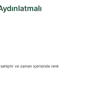
ydınlatmalı
 sahiptir ve zaman içerisinde renk