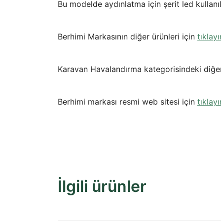
Bu modelde aydınlatma için şerit led kullanıl
Berhimi Markasının diğer ürünleri için
tıklayı
Karavan Havalandırma kategorisindeki diğer
Berhimi markası resmi web sitesi için
tıklayı
İlgili ürünler