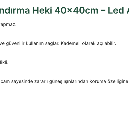
ndırma Heki 40x40cm – Led A
 yapmaz.
 güvenilir kullanım sağlar. Kademeli olarak açılabilir.
ikli.
) cam sayesinde zararlı güneş ışınlarından koruma özelliğine