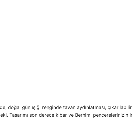
e, doğal gün ışığı renginde tavan aydınlatması, çıkarılabilir 
heki. Tasarımı son derece kibar ve Berhimi pencerelerinizin iç