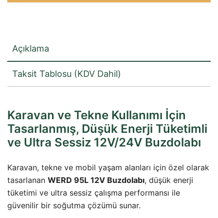
Karavan
ve
Marin
Buzdolabı
Açıklama
-
Kilitli
Taksit Tablosu (KDV Dahil)
Kapı
adet
Karavan ve Tekne Kullanımı İçin
Tasarlanmış, Düşük Enerji Tüketimli
ve Ultra Sessiz 12V/24V Buzdolabı
Karavan, tekne ve mobil yaşam alanları için özel olarak
tasarlanan
WERD 95L 12V Buzdolabı
, düşük enerji
tüketimi ve ultra sessiz çalışma performansı ile
güvenilir bir soğutma çözümü sunar.