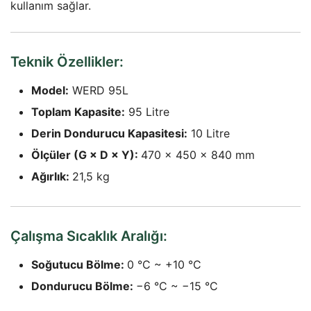
kullanım sağlar.
Teknik Özellikler:
Model:
WERD 95L
Toplam Kapasite:
95 Litre
Derin Dondurucu Kapasitesi:
10 Litre
Ölçüler (G × D × Y):
470 × 450 × 840 mm
Ağırlık:
21,5 kg
Çalışma Sıcaklık Aralığı:
Soğutucu Bölme:
0 °C ~ +10 °C
Dondurucu Bölme:
−6 °C ~ −15 °C